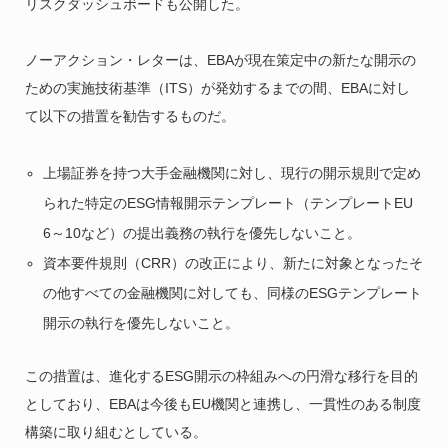
リスクダッシュボードも公開した。
ノーアクション・レターは、EBAが現在策定中の新たな開示の
ための実施技術基準（ITS）が発効するまでの間、EBAに対し
て以下の措置を勧告するものだ。
上場証券を持つ大手金融機関に対し、現行の開示規則で定め
られた特定のESG情報開示テンプレート（テンプレートEU
6～10など）の提出義務の執行を優先しないこと。
資本要件規則（CRR）の改正により、新たに対象となったそ
の他すべての金融機関に対しても、同様のESGテンプレート
開示の執行を優先しないこと。
この措置は、進化するESG開示の枠組みへの円滑な移行を目的
としており、EBAは今後もEU機関と連携し、一貫性のある制度
構築に取り組むとしている。