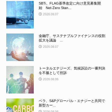
SBTi、FLAG基準改定に向け意見募集開
始 Net-Zero Stan...
2026.08.07
金融庁、サステナブルファイナンスの役割
拡大を議論 ...
2026.08.07
トータルエナジーズ、気候訴訟の一審判決
を不服として控訴
2026.08.06
ベラ、S&Pグローバル・エナジーと共同で
新型カー...
2026.08.06