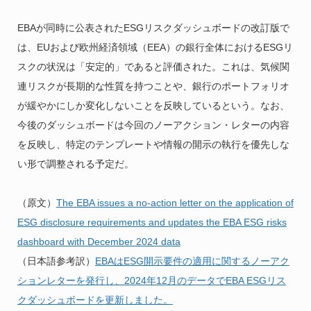
EBAが同時に公表されたESGリスクダッシュボードの改訂版で
は、EUおよび欧州経済領域（EEA）の銀行全体におけるESGリ
スクの状況は「安定的」であると評価された。これは、気候関
連リスクが長期的な性質を持つことや、銀行のポートフォリオ
が緩やかにしか変化しないことを反映しているという。なお、
今後のダッシュボードは今回のノーアクション・レターの内容
を反映し、特定のテンプレートや情報の開示の執行を優先しな
い形で調整される予定だ。
（原文）
The EBA issues a no-action letter on the application of
ESG disclosure requirements and updates the EBA ESG risks
dashboard with December 2024 data
（日本語参考訳）
EBAはESG開示要件の適用に関するノーアク
ションレターを発行し、2024年12月のデータでEBA ESGリス
クダッシュボードを更新しました。