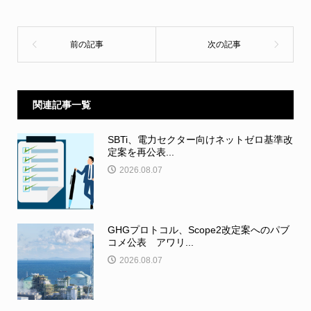
関連記事一覧
SBTi、電力セクター向けネットゼロ基準改
定案を再公表...
2026.08.07
GHGプロトコル、Scope2改定案へのパブ
コメ公表 アワリ...
2026.08.07