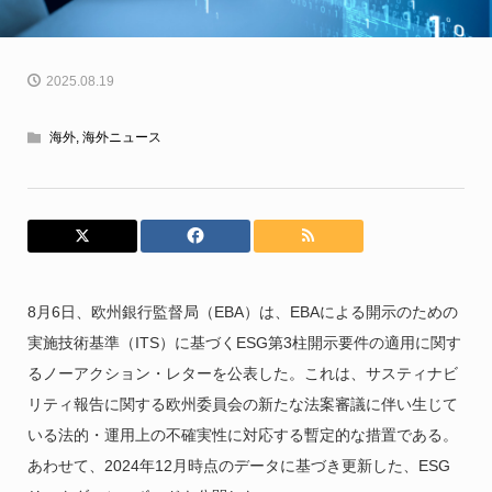
2025.08.19
海外
,
海外ニュース
8月6日、欧州銀行監督局（EBA）は、EBAによる開示のための
実施技術基準（ITS）に基づくESG第3柱開示要件の適用に関す
るノーアクション・レターを公表した。これは、サスティナビ
リティ報告に関する欧州委員会の新たな法案審議に伴い生じて
いる法的・運用上の不確実性に対応する暫定的な措置である。
あわせて、2024年12月時点のデータに基づき更新した、ESG