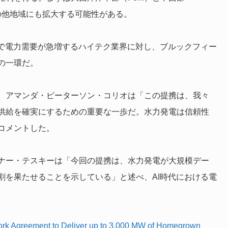
の他地域にも拡大する可能性がある。
及で電力需要が急増するハイテク業界に対し、ブルックフィー
の一環だ。
、アマンダ・ピーターソン・コリオは「この提携は、我々
ー供給を確実にするための重要な一歩だ。水力発電は信頼性
コメントした。
ナー・テスキーは「今回の提携は、水力発電が大規模デー
割を果たせることを示している」と述べ、AI時代における電
rk Agreement to Deliver up to 3,000 MW of Homegrown