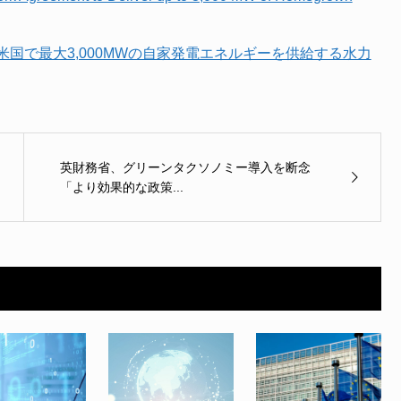
国で最大3,000MWの自家発電エネルギーを供給する水力
英財務省、グリーンタクソノミー導入を断念
「より効果的な政策...