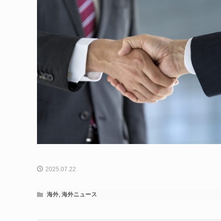
2025.07.22
海外
,
海外ニュース