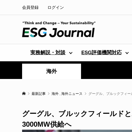
会員登録
ログイン
実務解説・対談
ESG評価機関対応
海外
最新記事
海外
,
海外ニュース
グーグル、ブルックフィール
グーグル、ブルックフィールドと
3000MW供給へ