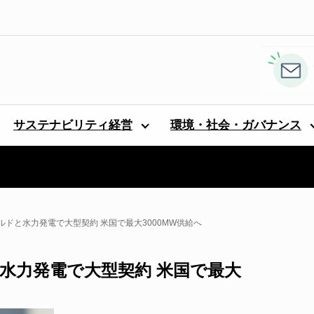
サステナビリティ経営
環境・社会・ガバナンス
ドと水力発電で大型契約 米国で最大3000MW供給へ
水力発電で大型契約 米国で最大