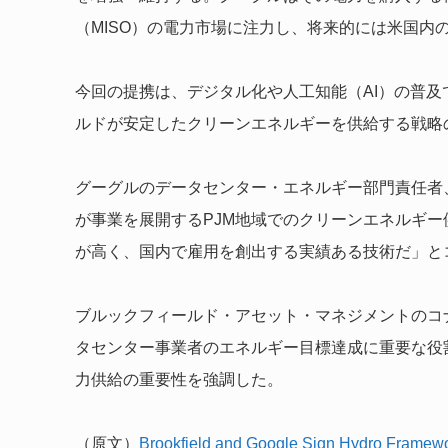
（MISO）の電力市場に注力し、将来的には米国内
今回の提携は、デジタル化や人工知能（AI）の普
ルドが安定したクリーンエネルギーを供給する戦略
グーグルのデータセンター・エネルギー部門責任者
が事業を展開するPJM地域でのクリーンエネルギ
が高く、国内で雇用を創出する実績ある技術だ」と
ブルックフィールド・アセット・マネジメントのコ
タセンター事業者のエネルギー目標達成に重要な役
力供給の重要性を強調した。
（原文）
Brookfield and Google Sign Hydro Framewo