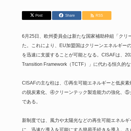
Post
Share
RSS
6月25日、欧州委員会は新たな国家補助枠組「クリ
た。これにより、EU加盟国はクリーンエネルギー
を迅速に支援することが可能となる。CISAFは、2022年か
Transition Framework（TCTF）」に代わる
CISAFの主な柱は、①再生可能エネルギーと低炭
の脱炭素化、④クリーンテック製造能力の強化、⑤
である。
新制度では、風力や太陽光などの再生可能エネルギ
に、迅速な導入を可能にする簡易手続きを導入。さ