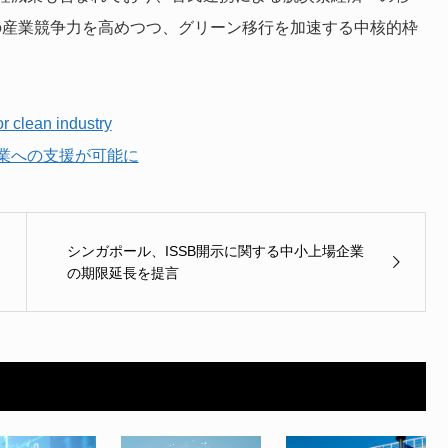
Uの産業競争力を高めつつ、グリーン移行を加速する中核的枠
r clean industry
業への支援が可能に
シンガポール、ISSB開示に関する中小上場企業
の期限延長を提言