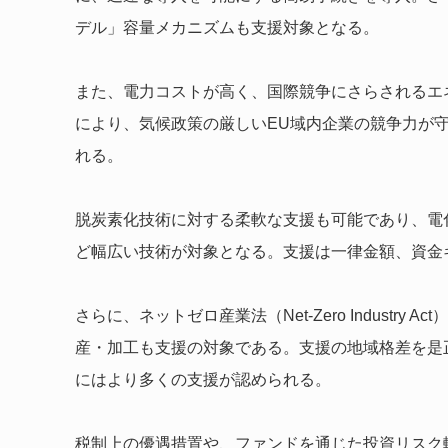
デル」容量メカニズムも支援対象となる。
また、電力コストが高く、国際競争にさらされるエ
により、気候政策の厳しいEU域内企業の競争力が
れる。
脱炭素化技術に対する柔軟な支援も可能であり、電
ど幅広い技術が対象となる。支援は一律金額、資金
さらに、ネットゼロ産業法（Net-Zero Indust
産・加工も支援の対象である。支援の地域格差を是
にはより多くの支援が認められる。
税制上の優遇措置や、ファンドを通じた投資リスク