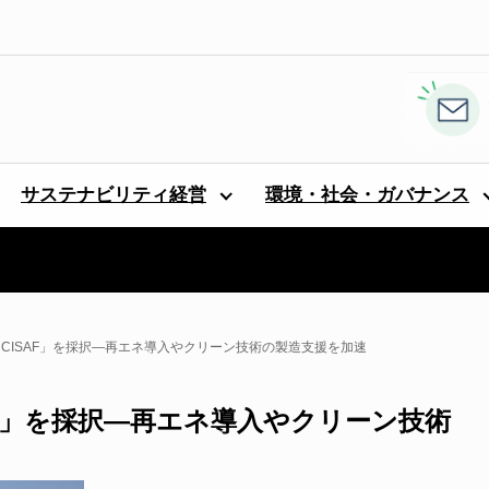
サステナビリティ経営
環境・社会・ガバナンス
CISAF」を採択―再エネ導入やクリーン技術の製造支援を加速
AF」を採択―再エネ導入やクリーン技術