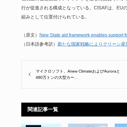
行が促進される構成となっている。CISAFは、E
組みとして位置付けられている。
（原文）
New State aid framework enables support fo
（日本語参考訳）
新たな国家戦略によりクリーン産
マイクロソフト、Anew ClimateおよびAuroraと
480万トンの大型カー...
関連記事一覧