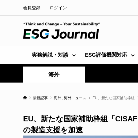
会員登録
ログイン
実務解説・対談
ESG評価機関対応
海外
最新記事
海外
,
海外ニュース
EU、新たな国家補助枠組「
EU、新たな国家補助枠組「CIS
の製造支援を加速