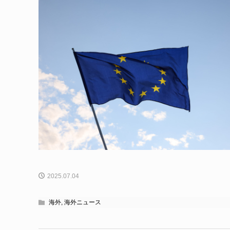
2025.07.04
海外
,
海外ニュース