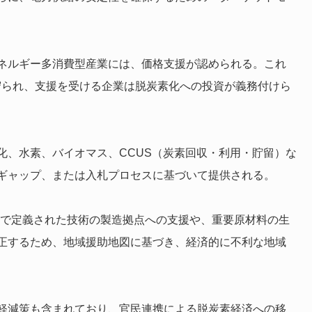
ネルギー多消費型産業には、価格支援が認められる。これ
守られ、支援を受ける企業は脱炭素化への投資が義務付けら
化、水素、バイオマス、CCUS（炭素回収・利用・貯留）な
ギャップ、または入札プロセスに基づいて提供される。
ry Act）で定義された技術の製造拠点への支援や、重要原材料の生
正するため、地域援助地図に基づき、経済的に不利な地域
軽減策も含まれており、官民連携による脱炭素経済への移