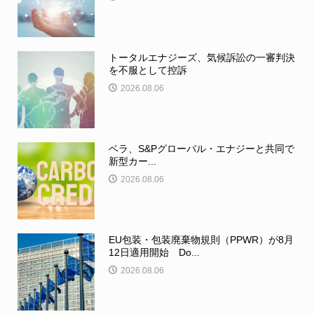
トータルエナジーズ、気候訴訟の一審判決
を不服として控訴
2026.08.06
ベラ、S&Pグローバル・エナジーと共同で
新型カー...
2026.08.06
EU包装・包装廃棄物規則（PPWR）が8月
12日適用開始 Do...
2026.08.06