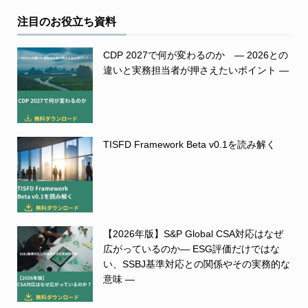
注目のお役立ち資料
CDP 2027で何が変わるのか ― 2026との
違いと実務担当者が押さえたいポイント ―
TISFD Framework Beta v0.1を読み解く
【2026年版】S&P Global CSA対応はなぜ
広がっているのか― ESG評価だけではな
い、SSBJ基準対応との関係やその実務的な
意味 ―