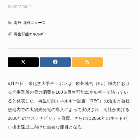
2025.06.11
海外
,
海外ニュース
再生可能エネルギー
5月27日、米化学大手デュポンは、欧州連合（EU）域内におけ
る全事業所の電力消費を100％再生可能エネルギーで賄ってい
ると発表した。再生可能エネルギー証書（REC）の活用と自社
敷地内での太陽光発電の導入によって実現され、同社が掲げる
2030年のサステナビリティ目標、さらには2050年のネットゼ
ロ排出達成に向けた重要な節目となる。