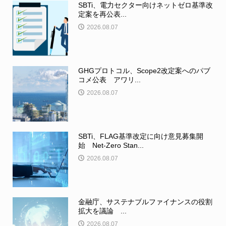
SBTi、電力セクター向けネットゼロ基準改
定案を再公表...
2026.08.07
GHGプロトコル、Scope2改定案へのパブ
コメ公表 アワリ...
2026.08.07
SBTi、FLAG基準改定に向け意見募集開
始 Net-Zero Stan...
2026.08.07
金融庁、サステナブルファイナンスの役割
拡大を議論 ...
2026.08.07