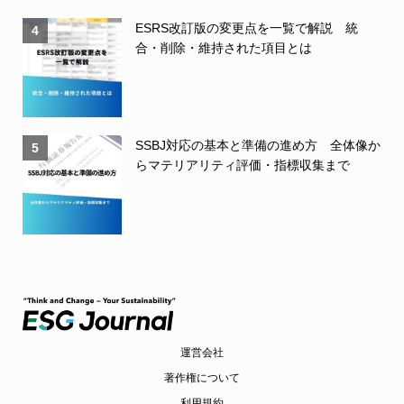
ESRS改訂版の変更点を一覧で解説 統
4
合・削除・維持された項目とは
SSBJ対応の基本と準備の進め方 全体像か
5
らマテリアリティ評価・指標収集まで
運営会社
著作権について
利用規約