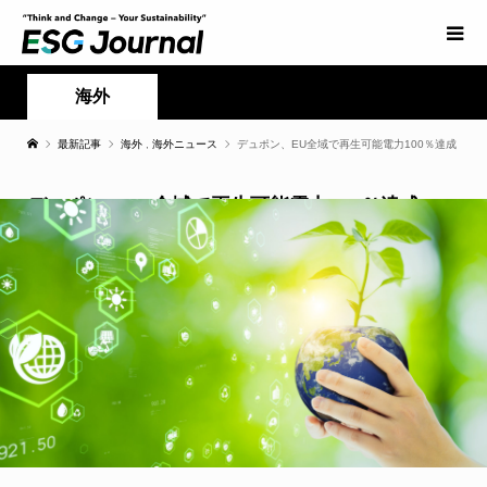
海外
最新記事
海外
,
海外ニュース
デュポン、EU全域で再生可能電力100％達成
デュポン、EU全域で再生可能電力100％達成