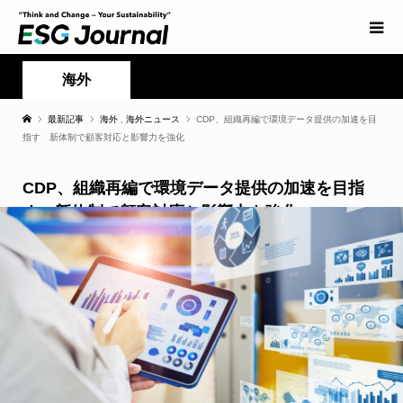
海外
最新記事
海外
,
海外ニュース
CDP、組織再編で環境データ提供の加速を目
指す 新体制で顧客対応と影響力を強化
CDP、組織再編で環境データ提供の加速を目指
す 新体制で顧客対応と影響力を強化