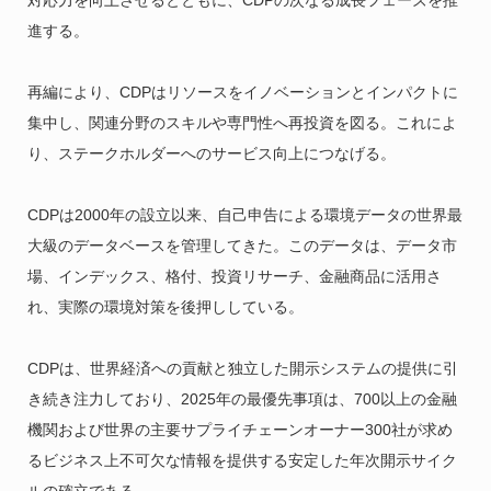
対応力を向上させるとともに、CDPの次なる成長フェーズを推
進する。
再編により、CDPはリソースをイノベーションとインパクトに
集中し、関連分野のスキルや専門性へ再投資を図る。これによ
り、ステークホルダーへのサービス向上につなげる。
CDPは2000年の設立以来、自己申告による環境データの世界最
大級のデータベースを管理してきた。このデータは、データ市
場、インデックス、格付、投資リサーチ、金融商品に活用さ
れ、実際の環境対策を後押ししている。
CDPは、世界経済への貢献と独立した開示システムの提供に引
き続き注力しており、2025年の最優先事項は、700以上の金融
機関および世界の主要サプライチェーンオーナー300社が求め
るビジネス上不可欠な情報を提供する安定した年次開示サイク