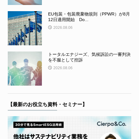
EU包装・包装廃棄物規則（PPWR）が8月
12日適用開始 Do...
2026.08.06
トータルエナジーズ、気候訴訟の一審判決
を不服として控訴
2026.08.06
【最新のお役立ち資料・セミナー】