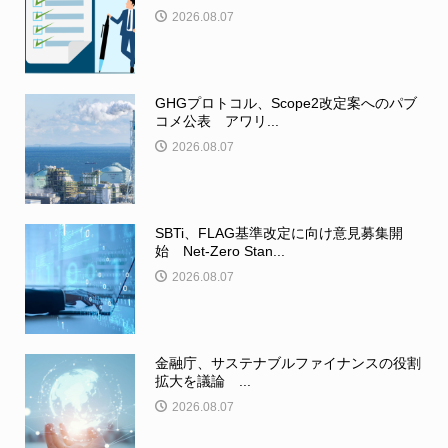
2026.08.07
GHGプロトコル、Scope2改定案へのパブ
コメ公表 アワリ...
2026.08.07
SBTi、FLAG基準改定に向け意見募集開
始 Net-Zero Stan...
2026.08.07
金融庁、サステナブルファイナンスの役割
拡大を議論 ...
2026.08.07