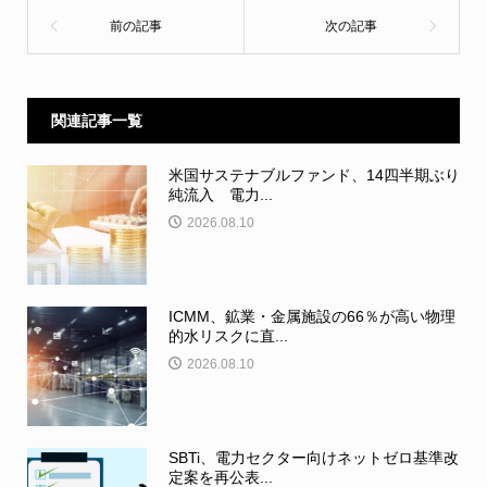
関連記事一覧
米国サステナブルファンド、14四半期ぶり
純流入 電力...
2026.08.10
ICMM、鉱業・金属施設の66％が高い物理
的水リスクに直...
2026.08.10
SBTi、電力セクター向けネットゼロ基準改
定案を再公表...