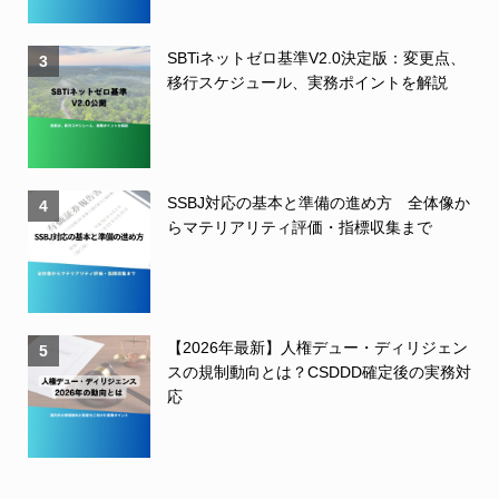
SBTiネットゼロ基準V2.0決定版：変更点、
3
移行スケジュール、実務ポイントを解説
SSBJ対応の基本と準備の進め方 全体像か
4
らマテリアリティ評価・指標収集まで
【2026年最新】人権デュー・ディリジェン
5
スの規制動向とは？CSDDD確定後の実務対
応