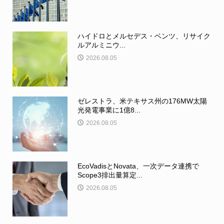
ハイドロとメルセデス・ベンツ、リサイク
ルアルミニウ...
2026.08.05
ゼレストラ、米テキサス州の176MW太陽
光発電事業に1億8...
2026.08.05
EcoVadisとNovata、一次データ連携で
Scope3排出量算定...
2026.08.05