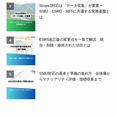
Scope3対応は「データ収集」が重要ー
3
SSBJ・CSRD・SBTiに共通する実務基盤と
は
ESRS改訂版の変更点を一覧で解説 統
4
合・削除・維持された項目とは
SSBJ対応の基本と準備の進め方 全体像か
5
らマテリアリティ評価・指標収集まで