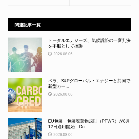
関連記事一覧
トータルエナジーズ、気候訴訟の一審判決
を不服として控訴
2026.08.06
ベラ、S&Pグローバル・エナジーと共同で
新型カー...
2026.08.06
EU包装・包装廃棄物規則（PPWR）が8月
12日適用開始 Do...
2026.08.06