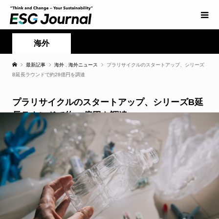
海外
最新記事
海外
,
海外ニュース
プラリサイクルのスタートアップ、シリーズ
B延長ラウンドで約28億円を調達
プラリサイクルのスタートアップ、シリーズB延
長ラウンドで約28億円を調達