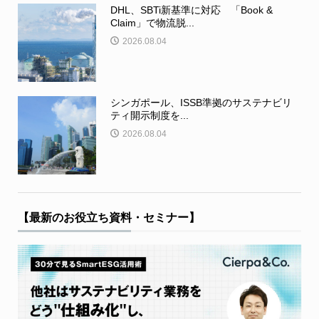
DHL、SBTi新基準に対応 「Book &
Claim」で物流脱...
2026.08.04
シンガポール、ISSB準拠のサステナビリ
ティ開示制度を...
2026.08.04
【最新のお役立ち資料・セミナー】