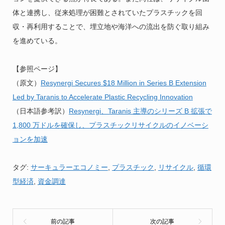
体と連携し、従来処理が困難とされていたプラスチックを回
収・再利用することで、埋立地や海洋への流出を防ぐ取り組み
を進めている。
【参照ページ】
（原文）
Resynergi Secures $18 Million in Series B Extension
Led by Taranis to Accelerate Plastic Recycling Innovation
（日本語参考訳）
Resynergi、Taranis 主導のシリーズ B 拡張で
1,800 万ドルを確保し、プラスチックリサイクルのイノベーシ
ョンを加速
タグ:
サーキュラーエコノミー
,
プラスチック
,
リサイクル
,
循環
型経済
,
資金調達