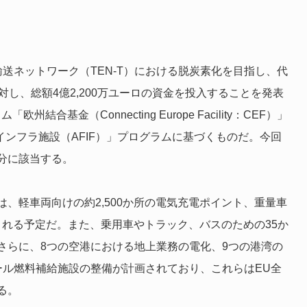
輸送ネットワーク（TEN-T）における脱炭素化を目指し、代
し、総額4億2,200万ユーロの資金を投入することを発表
基金（Connecting Europe Facility：CEF）」
料インフラ施設（AFIF）」プログラムに基づくものだ。今回
分に該当する。
は、軽車両向けの約2,500か所の電気充電ポイント、重量車
置される予定だ。また、乗用車やトラック、バスのための35か
さらに、8つの空港における地上業務の電化、9つの港湾の
ール燃料補給施設の整備が計画されており、これらはEU全
る。