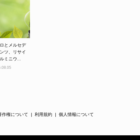
ロとメルセデ
ンツ、リサイ
ルミニウ...
.08.05
著作権について
利用規約
個人情報について