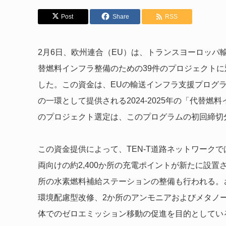
Post
Share
RSS
2月6日、欧州連合（EU）は、トランスヨーロッパ
替燃料インフラ整備のための39件のプロジェクトに対
した。この資金は、EUの輸送インフラ支援プログラム「欧州結合
の一環として提供される2024-2025年の「代替燃
のプロジェクト選定は、このプログラムの初回締切
この資金提供によって、TEN-T道路ネットワークで
両向けの約2,400か所の充電ポイントが新たに設
所の水素燃料補給ステーションの整備も行われる。
環境配慮型改修、2か所のアンモニアおよびメタノ
体でのゼロエミッション移動の促進を目的としてい