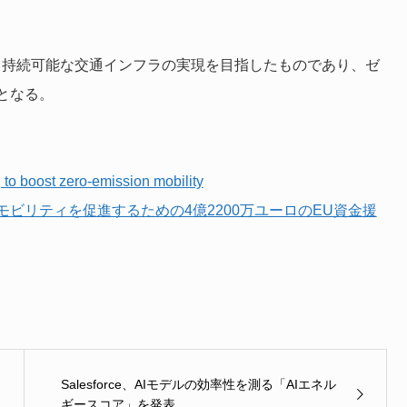
と持続可能な交通インフラの実現を目指したものであり、ゼ
となる。
g to boost zero-emission mobility
ビリティを促進するための4億2200万ユーロのEU資金援
Salesforce、AIモデルの効率性を測る「AIエネル
ギースコア」を発表