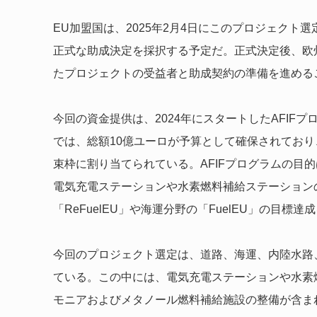
EU加盟国は、2025年2月4日にこのプロジェク
正式な助成決定を採択する予定だ。正式決定後、欧州
たプロジェクトの受益者と助成契約の準備を進める
今回の資金提供は、2024年にスタートしたAFIF
では、総額10億ユーロが予算として確保されており、う
束枠に割り当てられている。AFIFプログラムの目
電気充電ステーションや水素燃料補給ステーション
「ReFuelEU」や海運分野の「FuelEU」の目標
今回のプロジェクト選定は、道路、海運、内陸水路
ている。この中には、電気充電ステーションや水素
モニアおよびメタノール燃料補給施設の整備が含まれ