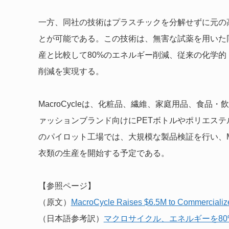
一方、同社の技術はプラスチックを分解せずに元の
とが可能である。この技術は、無害な試薬を用いた
産と比較して80%のエネルギー削減、従来の化学的
削減を実現する。
MacroCycleは、化粧品、繊維、家庭用品、食
ァッションブランド向けにPETボトルやポリエス
のパイロット工場では、大規模な製品検証を行い、Mac
衣類の生産を開始する予定である。
【参照ページ】
（原文）
MacroCycle Raises $6.5M to Commercialize
（日本語参考訳）
マクロサイクル、エネルギーを8