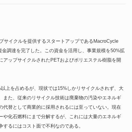
サイクルを提供するスタートアップであるMacroCycle
のシード資金調達を完了した。この資金を活用し、事業規模を50%拡
にアップサイクルされたPETおよびポリエステル樹脂を開
%以上を占めるが、現状では15%しかリサイクルされず、大
。また、従来のリサイクル技術は廃棄物の汚染やエネルギ
の代替として商業的に採用されるには至っていない。現在
ーや化石燃料にまで分解するが、これには大量のエネルギ
争するにはコスト面で不利なのである。