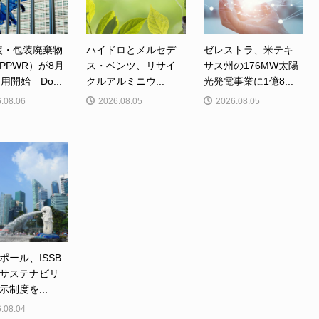
装・包装廃棄物
ハイドロとメルセデ
ゼレストラ、米テキ
PPWR）が8月
ス・ベンツ、リサイ
サス州の176MW太陽
用開始 Do...
クルアルミニウ...
光発電事業に1億8...
.08.06
2026.08.05
2026.08.05
ポール、ISSB
サステナビリ
示制度を...
.08.04