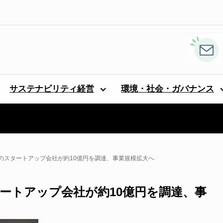
サステナビリティ経営
環境・社会・ガバナンス
のスタートアップ会社が約10億円を調達、事業規模拡大へ
ートアップ会社が約10億円を調達、事