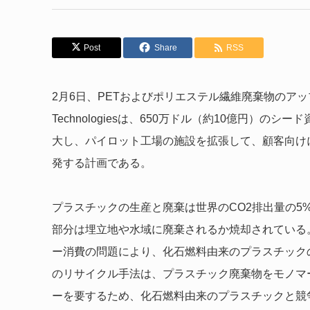
Post
Share
RSS
2月6日、PETおよびポリエステル繊維廃棄物のアップ
Technologiesは、650万ドル（約10億円）
大し、パイロット工場の施設を拡張して、顧客向け
発する計画である。
プラスチックの生産と廃棄は世界のCO2排出量の5
部分は埋立地や水域に廃棄されるか焼却されている
ー消費の問題により、化石燃料由来のプラスチック
のリサイクル手法は、プラスチック廃棄物をモノマ
ーを要するため、化石燃料由来のプラスチックと競