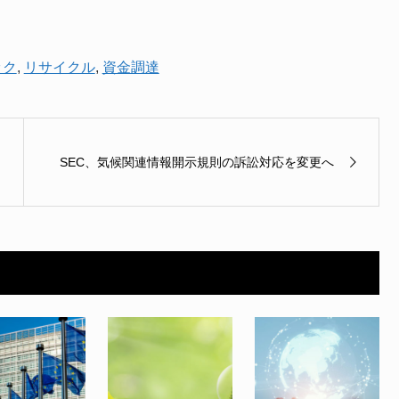
ック
,
リサイクル
,
資金調達
SEC、気候関連情報開示規則の訴訟対応を変更へ