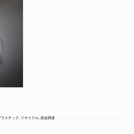
プラスチック
,
リサイクル
,
資金調達