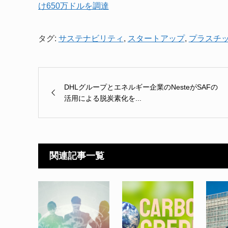
け650万ドルを調達
タグ:
サステナビリティ
,
スタートアップ
,
プラスチ
DHLグループとエネルギー企業のNesteがSAFの
活用による脱炭素化を...
関連記事一覧