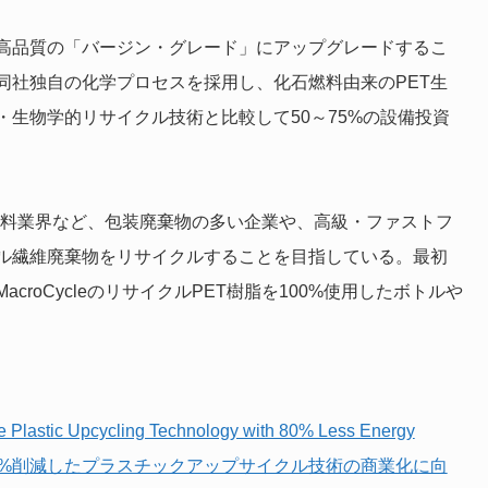
高品質の「バージン・グレード」にアップグレードするこ
同社独自の化学プロセスを採用し、化石燃料由来のPET生
・生物学的リサイクル技術と比較して50～75%の設備投資
品・飲料業界など、包装廃棄物の多い企業や、高級・ファストフ
テル繊維廃棄物をリサイクルすることを目指している。最初
roCycleのリサイクルPET樹脂を100%使用したボトルや
 Plastic Upcycling Technology with 80% Less Energy
0%削減したプラスチックアップサイクル技術の商業化に向