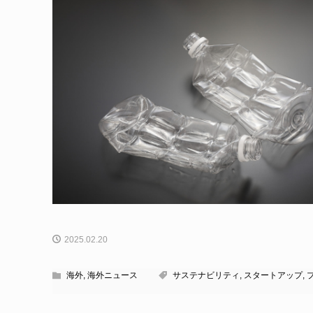
2025.02.20
海外
,
海外ニュース
サステナビリティ
,
スタートアップ
,