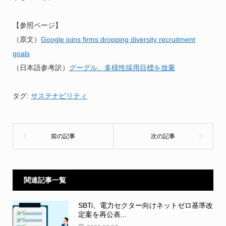
【参照ページ】
（原文）
Google joins firms dropping diversity recruitment
goals
（日本語参考訳）
グーグル、多様性採用目標を放棄
タグ:
サステナビリティ
関連記事一覧
SBTi、電力セクター向けネットゼロ基準改
定案を再公表...