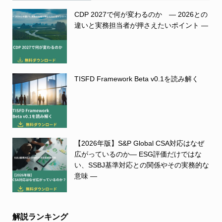
CDP 2027で何が変わるのか ― 2026との
違いと実務担当者が押さえたいポイント ―
TISFD Framework Beta v0.1を読み解く
【2026年版】S&P Global CSA対応はなぜ
広がっているのか― ESG評価だけではな
い、SSBJ基準対応との関係やその実務的な
意味 ―
解説ランキング