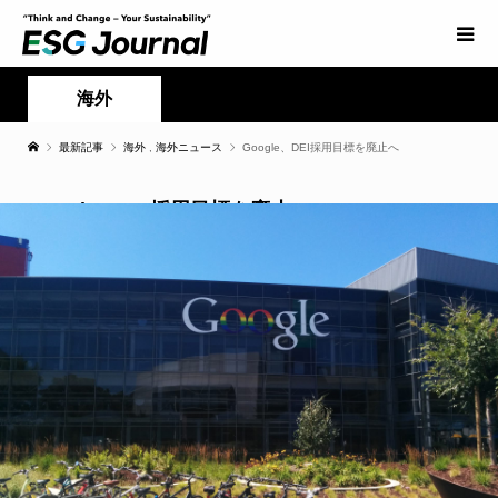
海外
最新記事
海外
,
海外ニュース
Google、DEI採用目標を廃止へ
Google、DEI採用目標を廃止へ