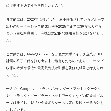
に準拠する必要性を考慮したものだ。
具体的には、2020年に設定した「過小評価されているグループ
出身のリーダーシップ構成比率を2025年までに30％拡大する」
という目標を撤回し、今後は意欲的な採用目標を設けないとし
た。
この動きは、MetaやAmazonなど他の大手ハイテク企業がDEI
計画の終了方針を打ち出す中で追従したものであり、トランプ
政権の政策や最近の最高裁判決が影響を及ぼた結果と考えられ
ている。
一方で、Googleは「トランスジェンダー・アット・グーグル」
や「ブラック・グーグラー・ネットワーク」などの従業員グル
ープは維持し、製品や企業ポリシーの決定に反映させる方針を
示している。