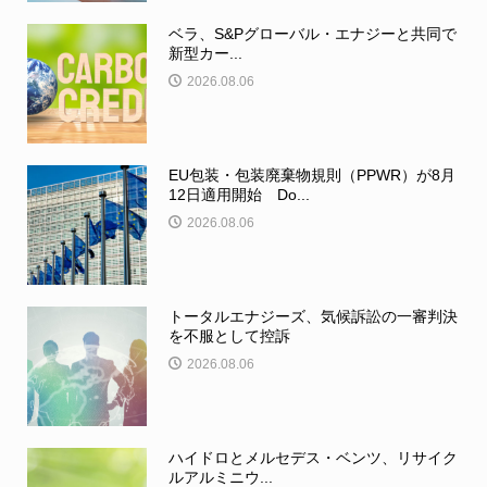
ベラ、S&Pグローバル・エナジーと共同で
新型カー...
2026.08.06
EU包装・包装廃棄物規則（PPWR）が8月
12日適用開始 Do...
2026.08.06
トータルエナジーズ、気候訴訟の一審判決
を不服として控訴
2026.08.06
ハイドロとメルセデス・ベンツ、リサイク
ルアルミニウ...