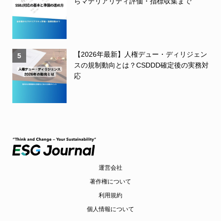
らマテリアリティ評価・指標収集まで
【2026年最新】人権デュー・ディリジェン
5
スの規制動向とは？CSDDD確定後の実務対
応
運営会社
著作権について
利用規約
個人情報について