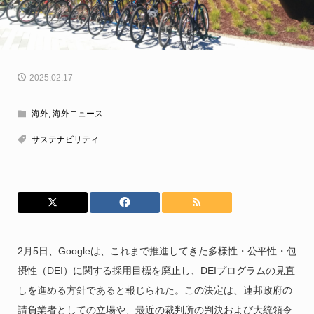
2025.02.17
海外
,
海外ニュース
サステナビリティ
2月5日、Googleは、これまで推進してきた多様性・公平性・包
摂性（DEI）に関する採用目標を廃止し、DEIプログラムの見直
しを進める方針であると報じられた。この決定は、連邦政府の
請負業者としての立場や、最近の裁判所の判決および大統領令