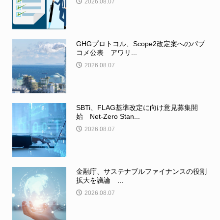
2026.08.07
GHGプロトコル、Scope2改定案へのパブ
コメ公表 アワリ...
2026.08.07
SBTi、FLAG基準改定に向け意見募集開
始 Net-Zero Stan...
2026.08.07
金融庁、サステナブルファイナンスの役割
拡大を議論 ...
2026.08.07