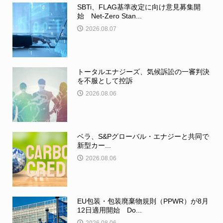
SBTi、FLAG基準改定に向け意見募集開
始 Net-Zero Stan...
2026.08.07
トータルエナジーズ、気候訴訟の一審判決
を不服として控訴
2026.08.06
ベラ、S&Pグローバル・エナジーと共同で
新型カー...
2026.08.06
EU包装・包装廃棄物規則（PPWR）が8月
12日適用開始 Do...