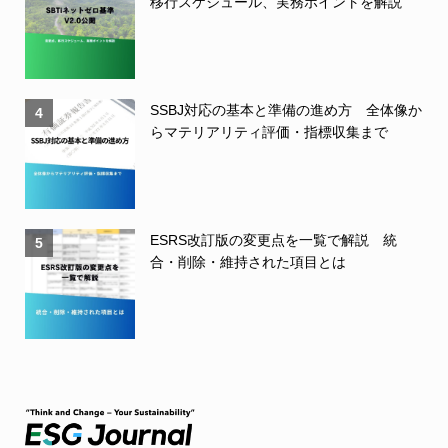
移行スケジュール、実務ポイントを解説
SSBJ対応の基本と準備の進め方 全体像か
4
らマテリアリティ評価・指標収集まで
ESRS改訂版の変更点を一覧で解説 統
5
合・削除・維持された項目とは