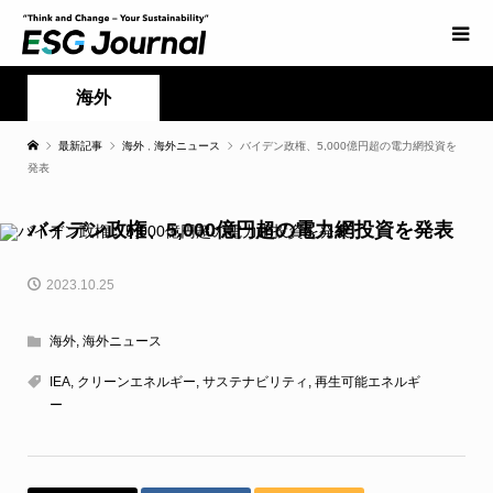
海外
最新記事
海外
,
海外ニュース
バイデン政権、5,000億円超の電力網投資を
発表
バイデン政権、5,000億円超の電力網投資を発表
2023.10.25
海外
,
海外ニュース
IEA
,
クリーンエネルギー
,
サステナビリティ
,
再生可能エネルギ
ー