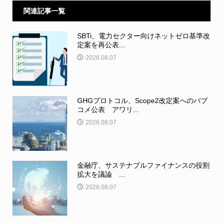
関連記事一覧
SBTi、電力セクター向けネットゼロ基準改
定案を再公表...
2026.08.07
GHGプロトコル、Scope2改定案へのパブ
コメ公表 アワリ...
2026.08.07
金融庁、サステナブルファイナンスの役割
拡大を議論 ...
2026.08.07