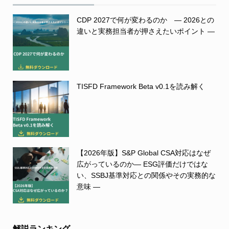
CDP 2027で何が変わるのか ― 2026との
違いと実務担当者が押さえたいポイント ―
TISFD Framework Beta v0.1を読み解く
【2026年版】S&P Global CSA対応はなぜ
広がっているのか― ESG評価だけではな
い、SSBJ基準対応との関係やその実務的な
意味 ―
解説ランキング