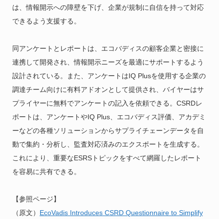
は、情報開示への障壁を下げ、企業が規制に自信を持って対応
できるよう支援する。
同アンケートとレポートは、エコバディスの顧客企業と密接に
連携して開発され、情報開示ニーズを最適にサポートするよう
設計されている。また、アンケートはIQ Plusを使用する企業の
調達チーム向けに有料アドオンとして提供され、バイヤーはサ
プライヤーに無料でアンケートの記入を依頼できる。CSRDレ
ポートは、アンケートやIQ Plus、エコバディス評価、アカデミ
ーなどの各種ソリューションからサプライチェーンデータを自
動で集約・分析し、監査対応済みのエクスポートを生成する。
これにより、重要なESRSトピックをすべて網羅したレポート
を容易に共有できる。
【参照ページ】
（原文）
EcoVadis Introduces CSRD Questionnaire to Simplify