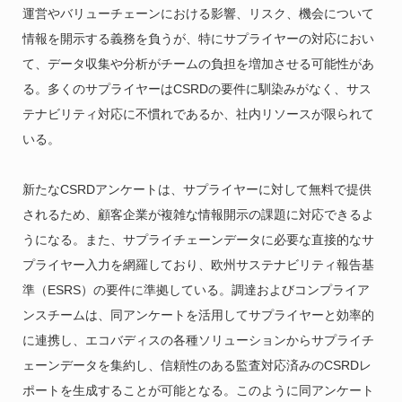
運営やバリューチェーンにおける影響、リスク、機会について
情報を開示する義務を負うが、特にサプライヤーの対応におい
て、データ収集や分析がチームの負担を増加させる可能性があ
る。多くのサプライヤーはCSRDの要件に馴染みがなく、サス
テナビリティ対応に不慣れであるか、社内リソースが限られて
いる。
新たなCSRDアンケートは、サプライヤーに対して無料で提供
されるため、顧客企業が複雑な情報開示の課題に対応できるよ
うになる。また、サプライチェーンデータに必要な直接的なサ
プライヤー入力を網羅しており、欧州サステナビリティ報告基
準（ESRS）の要件に準拠している。調達およびコンプライア
ンスチームは、同アンケートを活用してサプライヤーと効率的
に連携し、エコバディスの各種ソリューションからサプライチ
ェーンデータを集約し、信頼性のある監査対応済みのCSRDレ
ポートを生成することが可能となる。このように同アンケート