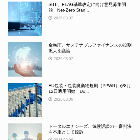
SBTi、FLAG基準改定に向け意見募集開
始 Net-Zero Stan...
2026.08.07
金融庁、サステナブルファイナンスの役割
拡大を議論 ...
2026.08.07
EU包装・包装廃棄物規則（PPWR）が8月
12日適用開始 Do...
2026.08.06
トータルエナジーズ、気候訴訟の一審判決
を不服として控訴
2026.08.06