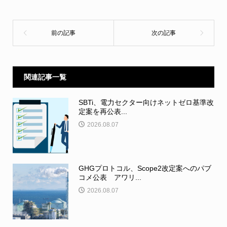
関連記事一覧
SBTi、電力セクター向けネットゼロ基準改
定案を再公表...
2026.08.07
GHGプロトコル、Scope2改定案へのパブ
コメ公表 アワリ...
2026.08.07