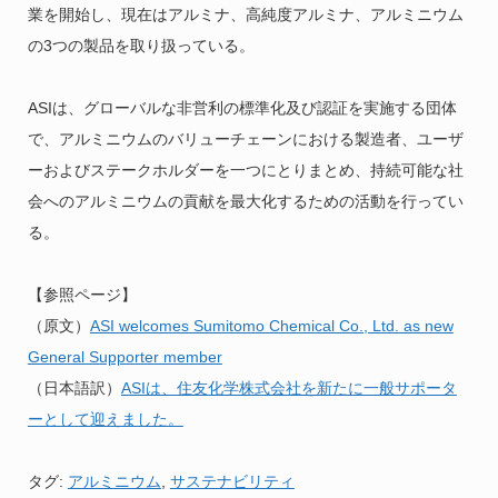
業を開始し、現在はアルミナ、高純度アルミナ、アルミニウム
の3つの製品を取り扱っている。
ASIは、グローバルな非営利の標準化及び認証を実施する団体
で、アルミニウムのバリューチェーンにおける製造者、ユーザ
ーおよびステークホルダーを一つにとりまとめ、持続可能な社
会へのアルミニウムの貢献を最大化するための活動を行ってい
る。
【参照ページ】
（原文）
ASI welcomes Sumitomo Chemical Co., Ltd. as new
General Supporter member
（日本語訳）
ASIは、住友化学株式会社を新たに一般サポータ
ーとして迎えました。
タグ:
アルミニウム
,
サステナビリティ