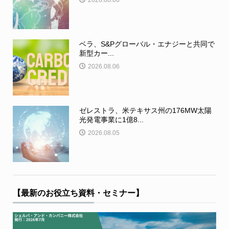
ベラ、S&Pグローバル・エナジーと共同で
新型カー...
2026.08.06
ゼレストラ、米テキサス州の176MW太陽
光発電事業に1億8...
2026.08.05
【最新のお役立ち資料・セミナー】