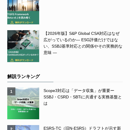
【2026年版】S&P Global CSA対応はなぜ
広がっているのか― ESG評価だけではな
い、SSBJ基準対応との関係やその実務的な
意味 ―
解説ランキング
Scope3対応は「データ収集」が重要ー
1
SSBJ・CSRD・SBTiに共通する実務基盤と
は
ESRS-TC（旧N-ESRS）ドラフトが示す新
2