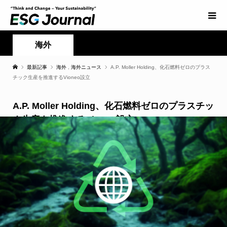
海外
最新記事
海外
,
海外ニュース
A.P. Moller Holding、化石燃料ゼロのプラス
チック生産を推進するVioneo設立
A.P. Moller Holding、化石燃料ゼロのプラスチッ
ク生産を推進するVioneo設立