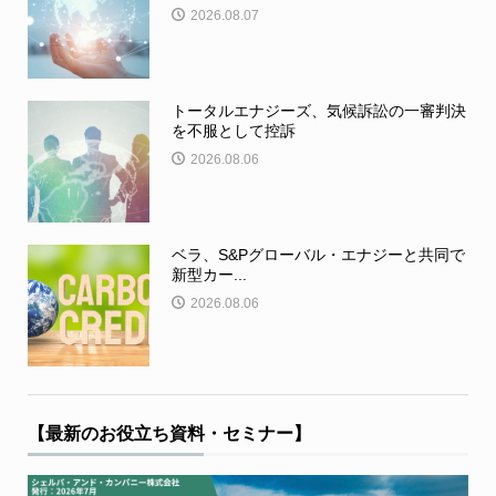
2026.08.07
トータルエナジーズ、気候訴訟の一審判決
を不服として控訴
2026.08.06
ベラ、S&Pグローバル・エナジーと共同で
新型カー...
2026.08.06
【最新のお役立ち資料・セミナー】