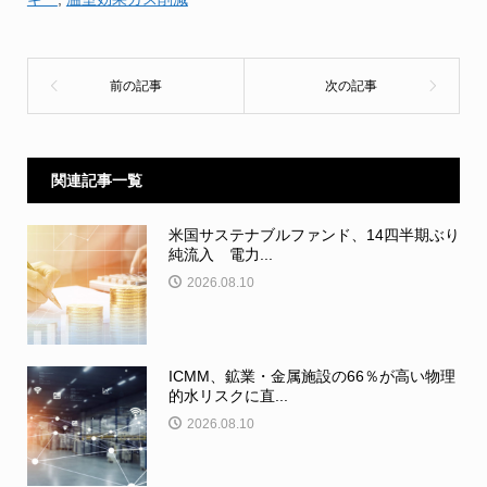
関連記事一覧
米国サステナブルファンド、14四半期ぶり
純流入 電力...
2026.08.10
ICMM、鉱業・金属施設の66％が高い物理
的水リスクに直...
2026.08.10