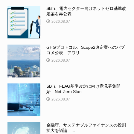
SBTi、電力セクター向けネットゼロ基準改
定案を再公表...
2026.08.07
GHGプロトコル、Scope2改定案へのパブ
コメ公表 アワリ...
2026.08.07
SBTi、FLAG基準改定に向け意見募集開
始 Net-Zero Stan...
2026.08.07
金融庁、サステナブルファイナンスの役割
拡大を議論 ...