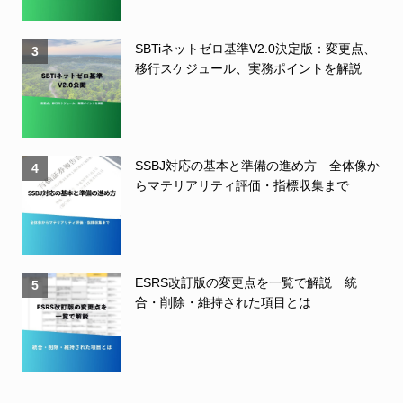
SBTiネットゼロ基準V2.0決定版：変更点、
3
移行スケジュール、実務ポイントを解説
SSBJ対応の基本と準備の進め方 全体像か
4
らマテリアリティ評価・指標収集まで
ESRS改訂版の変更点を一覧で解説 統
5
合・削除・維持された項目とは