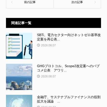
関連記事一覧
SBTi、電力セクター向けネットゼロ基準改
定案を再公表...
2026.08.07
GHGプロトコル、Scope2改定案へのパブ
コメ公表 アワリ...
2026.08.07
金融庁、サステナブルファイナンスの役割
拡大を議論 ...