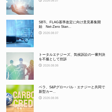
2026.08.07
SBTi、FLAG基準改定に向け意見募集開
始 Net-Zero Stan...
2026.08.07
トータルエナジーズ、気候訴訟の一審判決
を不服として控訴
2026.08.06
ベラ、S&Pグローバル・エナジーと共同で
新型カー...
2026.08.06