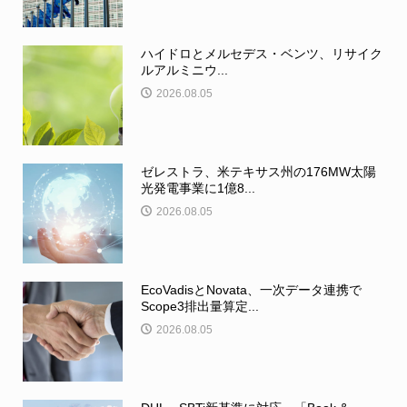
ハイドロとメルセデス・ベンツ、リサイク
ルアルミニウ...
2026.08.05
ゼレストラ、米テキサス州の176MW太陽
光発電事業に1億8...
2026.08.05
EcoVadisとNovata、一次データ連携で
Scope3排出量算定...
2026.08.05