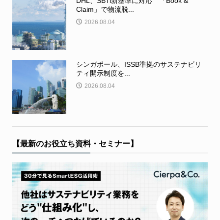
DHL、SBTi新基準に対応 「Book &
Claim」で物流脱...
2026.08.04
シンガポール、ISSB準拠のサステナビリ
ティ開示制度を...
2026.08.04
【最新のお役立ち資料・セミナー】