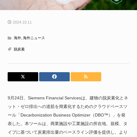
2024.10.11
海外
,
海外ニュース
脱炭素
9月24日、Siemens Financial Servicesは、建物の脱炭素化とネ
ット・ゼロ排出への道筋を簡素化するためのクラウドベースツ
ール「Decarbonization Business Optimizer（DBO™）」を発
表した。本ツールは、商業施設や工業施設の所在地、規模、タ
イプに基づいて炭素排出量のベースライン評価を提供し、より