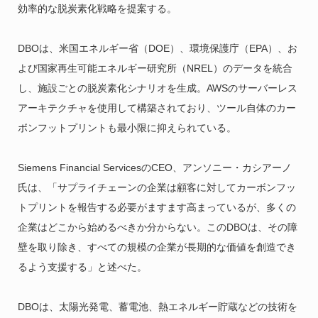
効率的な脱炭素化戦略を提案する。
DBOは、米国エネルギー省（DOE）、環境保護庁（EPA）、お
よび国家再生可能エネルギー研究所（NREL）のデータを統合
し、施設ごとの脱炭素化シナリオを生成。AWSのサーバーレス
アーキテクチャを使用して構築されており、ツール自体のカー
ボンフットプリントも最小限に抑えられている。
Siemens Financial ServicesのCEO、アンソニー・カシアーノ
氏は、「サプライチェーンの企業は顧客に対してカーボンフッ
トプリントを報告する必要がますます高まっているが、多くの
企業はどこから始めるべきか分からない。このDBOは、その障
壁を取り除き、すべての規模の企業が長期的な価値を創造でき
るよう支援する」と述べた。
DBOは、太陽光発電、蓄電池、熱エネルギー貯蔵などの技術を