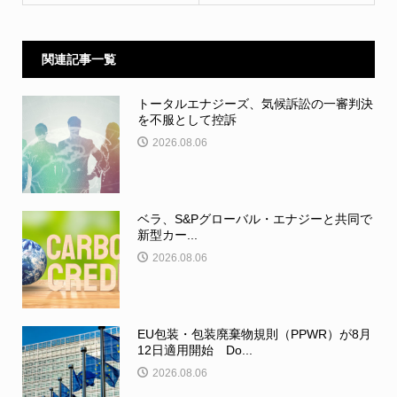
関連記事一覧
トータルエナジーズ、気候訴訟の一審判決
を不服として控訴
2026.08.06
ベラ、S&Pグローバル・エナジーと共同で
新型カー...
2026.08.06
EU包装・包装廃棄物規則（PPWR）が8月
12日適用開始 Do...
2026.08.06