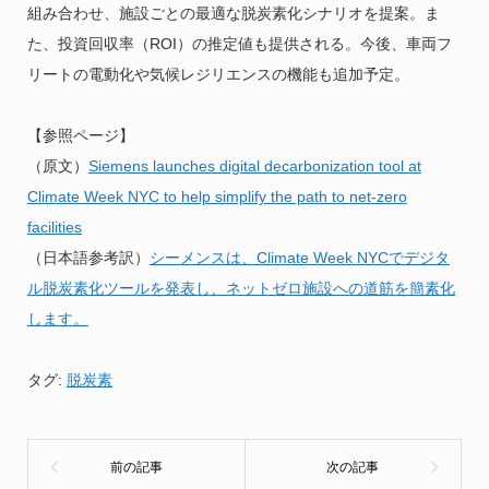
組み合わせ、施設ごとの最適な脱炭素化シナリオを提案。ま
た、投資回収率（ROI）の推定値も提供される。今後、車両フ
リートの電動化や気候レジリエンスの機能も追加予定。
【参照ページ】
（原文）
Siemens launches digital decarbonization tool at
Climate Week NYC to help simplify the path to net-zero
facilities
（日本語参考訳）
シーメンスは、Climate Week NYCでデジタ
ル脱炭素化ツールを発表し、ネットゼロ施設への道筋を簡素化
します。
タグ:
脱炭素