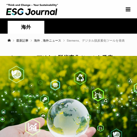
海外
最新記事
海外
,
海外ニュース
Siemens、デジタル脱炭素化ツールを発表
Siemens、デジタル脱炭素化ツールを発表