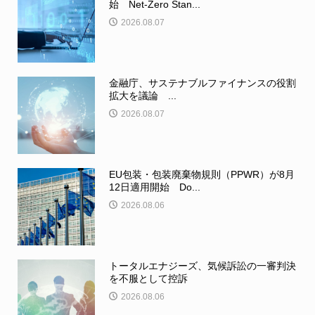
始 Net-Zero Stan...
2026.08.07
金融庁、サステナブルファイナンスの役割
拡大を議論 ...
2026.08.07
EU包装・包装廃棄物規則（PPWR）が8月
12日適用開始 Do...
2026.08.06
トータルエナジーズ、気候訴訟の一審判決
を不服として控訴
2026.08.06