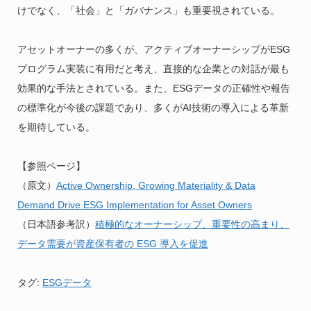
けでなく、「社会」と「ガバナンス」も重要視されている。
アセットオーナーの多くが、アクティブオーナーシップがESG
プログラム実装に有用だと考え、直接的な企業との対話が最も
効果的な手法とされている。また、ESGデータの正確性や報告
の標準化が今後の課題であり、多くがAI技術の導入による革新
を期待している。
【参照ページ】
（原文）
Active Ownership, Growing Materiality & Data
Demand Drive ESG Implementation for Asset Owners
（日本語参考訳）
積極的なオーナーシップ、重要性の高まり、
データ需要が資産保有者の ESG 導入を促進
タグ:
ESGデータ