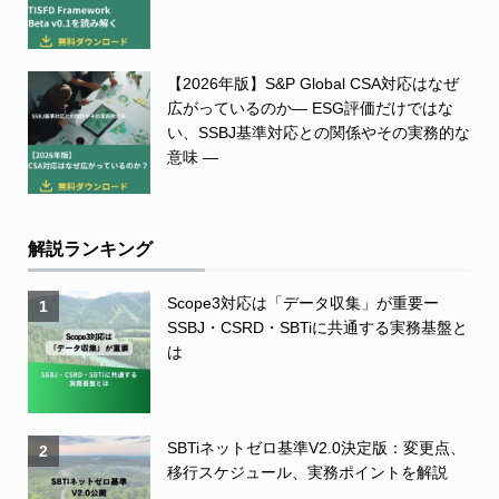
【2026年版】S&P Global CSA対応はなぜ
広がっているのか― ESG評価だけではな
い、SSBJ基準対応との関係やその実務的な
意味 ―
解説ランキング
Scope3対応は「データ収集」が重要ー
1
SSBJ・CSRD・SBTiに共通する実務基盤と
は
SBTiネットゼロ基準V2.0決定版：変更点、
2
移行スケジュール、実務ポイントを解説