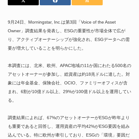
9月24日、Morningstar, Inc.は第3回「Voice of the Asset
Owner」調査結果を発表し、ESGの重要性が市場全体で広が
り、アクティブオーナーシップが強化され、ESGデータへの需
要が増大していることを明らかにした。
本調査には、北米、欧州、APAC地域の11か国にわたる500名の
アセットオーナーが参加し、総資産は約18兆ドルに達した。対
象には年金基金、保険会社、OCIO、ファミリーオフィスが含
まれ、6割が10億ドル以上、29%が100億ドル以上を運用してい
る。
調査結果によれば、67%のアセットオーナーがESGが昨年より
も重要であると回答し、運用資産の平均42%がESG要因を組み
込んでいる。特に欧州が牽引しており、ESGの「環境」要因だ