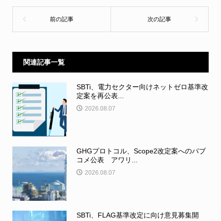
関連記事一覧
SBTi、電力セクター向けネットゼロ基準改
定案を再公表...
2026.08.07
GHGプロトコル、Scope2改定案へのパブ
コメ公表 アワリ...
2026.08.07
SBTi、FLAG基準改定に向け意見募集開