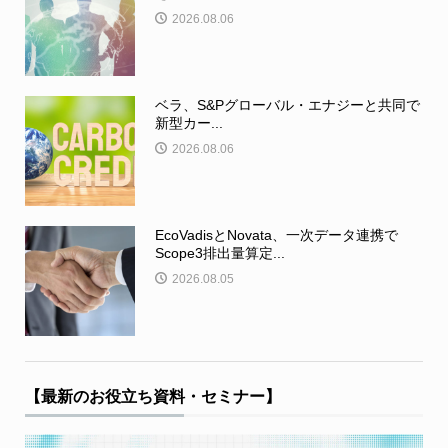
2026.08.06
ベラ、S&Pグローバル・エナジーと共同で
新型カー...
2026.08.06
EcoVadisとNovata、一次データ連携で
Scope3排出量算定...
2026.08.05
【最新のお役立ち資料・セミナー】