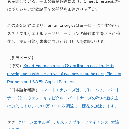
も展開している。今回の資金調達により、Smart Energiesは特
にギリシャと北欧諸国での開発を加速させる予定。
この資金調達により、Smart Energiesはヨーロッパ全体でのサ
ステナブルなエネルギーソリューションの提供能力をさらに強
化し、持続可能な未来に向けた取り組みを加速させる。
【参照ページ】
（原文）
Smart Energies raises €87 million to accelerate its
development with the arrival of two new shareholders, Plenium
Partners and SWEN Capital Partners
（日本語参考訳）
スマートエナジーズは、プレニウム・パート
ナーズとスウェン・キャピタル・パートナーズの2つの新株主
の加入により、8,700万ユーロを調達し、開発を加速します。
タグ:
クリーンエネルギー
,
サステナブル・ファイナンス
,
太陽