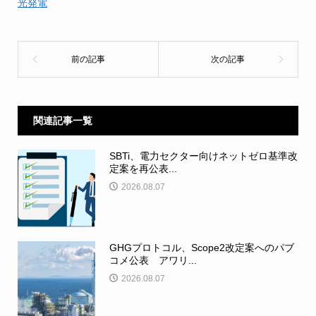
光発電
関連記事一覧
SBTi、電力セクター向けネットゼロ基準改
定案を再公表...
2026.08.07
GHGプロトコル、Scope2改定案へのパブ
コメ公表 アワリ...
2026.08.07