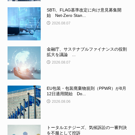
SBTi、FLAG基準改定に向け意見募集開
始 Net-Zero Stan...
2026.08.07
金融庁、サステナブルファイナンスの役割
拡大を議論 ...
2026.08.07
EU包装・包装廃棄物規則（PPWR）が8月
12日適用開始 Do...
2026.08.06
トータルエナジーズ、気候訴訟の一審判決
を不服として控訴