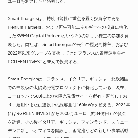
ユーロを調達したと発表した。
Smart Energiesは、持続可能性に重点を置く投資家である
Plenium Partners、および再生可能エネルギーへの投資に特化
したSWEN Capital Partnersという2つの新しい株主の参加を発
表した。両社は、Smart Energiesの長年の歴史的株主、および
2022年以来グループを支援してきたフランスの資産運用会社
RGREEN INVESTと並んで投資する。
Smart Energiesは、フランス、イタリア、ギリシャ、北欧諸国
での中規模の太陽光発電プロジェクトに特化している。現在、
ヨーロッパで500以上の太陽光発電サイトを所有・運営してお
り、運用中または建設中の総容量は160MWpを超える。2022年
にはRGREEN INVESTから2000万ユーロ（約34億円）の資金
を調達。その後イタリア、ギリシャ、フィンランド、スウェー
デンに新しいオフィスを開設し、蓄電池などの新しい事業活動