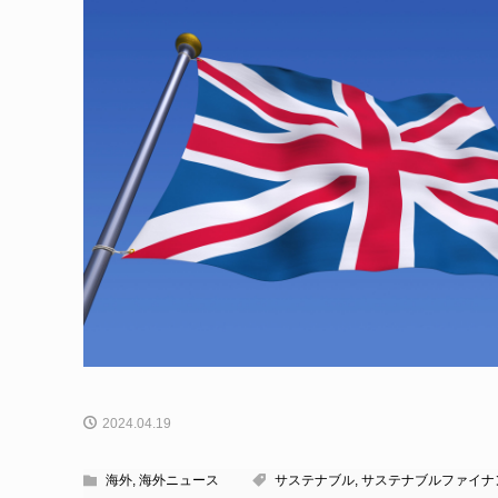
2024.04.19
海外
,
海外ニュース
サステナブル
,
サステナブルファイナ