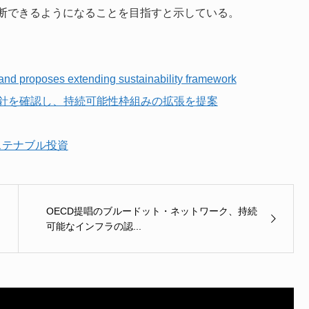
断できるようになることを目指すと示している。
nd proposes extending sustainability framework
指針を確認し、持続可能性枠組みの拡張を提案
ステナブル投資
OECD提唱のブルードット・ネットワーク、持続
可能なインフラの認...