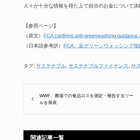
人々が十分な情報を得た上で自分のお金について決
【参照ページ】
（原文）
FCA confirms anti-greenwashing guidance a
（日本語参考訳）
FCA、反グリーンウォッシング
タグ:
サステナブル
,
サステナブルファイナンス
,
サ
WWF、農場での食品ロスを測定・報告するツー
ルを発表
関連記事一覧