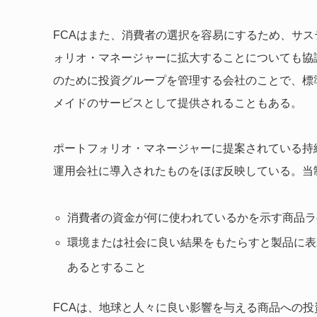
FCAはまた、消費者の選択を容易にするため、サ
ォリオ・マネージャーに拡大することについても協
のために投資グループを管理する会社のことで、標
メイドのサービスとして提供されることもある。
ポートフォリオ・マネージャーに提案されている持続
運用会社に導入されたものをほぼ反映している。当
消費者の資金が何に使われているかを示す商品ラ
環境または社会に良い結果をもたらすと製品に表
あるとすること
FCAは、地球と人々に良い影響を与える商品への