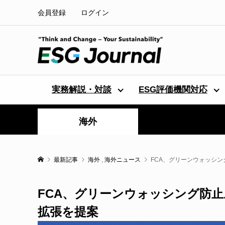
会員登録
ログイン
実務解説・対談
ESG評価機関対応
海外
最新記事
海外
,
海外ニュース
FCA、グリーンウォッシ
FCA、グリーンウォッシング防
拡張を提案