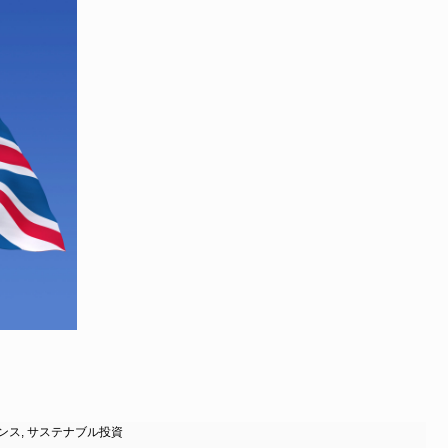
ンス
,
サステナブル投資