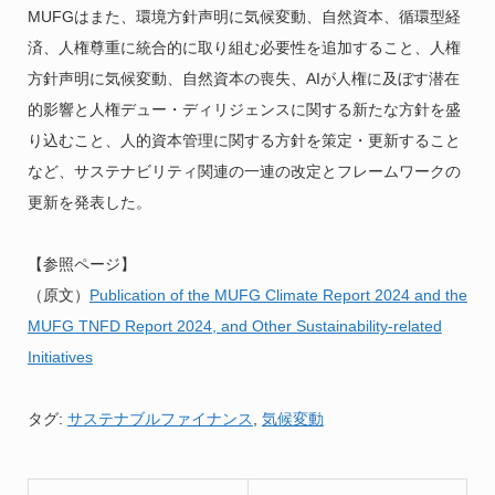
MUFGはまた、環境方針声明に気候変動、自然資本、循環型経
済、人権尊重に統合的に取り組む必要性を追加すること、人権
方針声明に気候変動、自然資本の喪失、AIが人権に及ぼす潜在
的影響と人権デュー・ディリジェンスに関する新たな方針を盛
り込むこと、人的資本管理に関する方針を策定・更新すること
など、サステナビリティ関連の一連の改定とフレームワークの
更新を発表した。
【参照ページ】
（原文）
Publication of the MUFG Climate Report 2024 and the
MUFG TNFD Report 2024, and Other Sustainability-related
Initiatives
タグ:
サステナブルファイナンス
,
気候変動