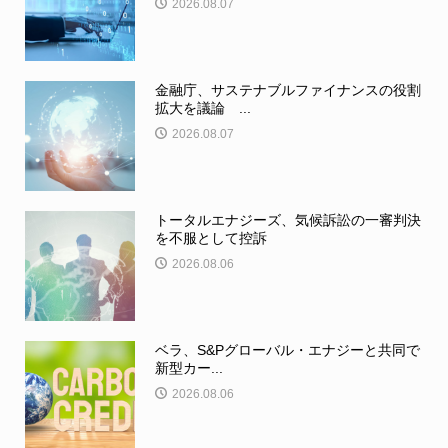
2026.08.07
金融庁、サステナブルファイナンスの役割
拡大を議論 ...
2026.08.07
トータルエナジーズ、気候訴訟の一審判決
を不服として控訴
2026.08.06
ベラ、S&Pグローバル・エナジーと共同で
新型カー...
2026.08.06