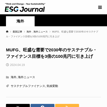
海外
最新記事
海外
,
海外ニュース
MUFG、旺盛な需要で2030年のサステナブ
ル・ファイナンス目標を3倍の100兆円に引き上げ
MUFG、旺盛な需要で2030年のサステナブル・
ファイナンス目標を3倍の100兆円に引き上げ
2024.04.19
海外
,
海外ニュース
サステナブルファイナンス
,
気候変動