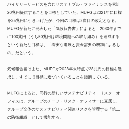
バイザリーサービスを含むサステナブル・ファイナンスを累計
20兆円提供することを目標としていた。MUFGは2021年に目標
を35兆円に引き上げたが、今回の目標は2度目の改定となる。
MUFGが新たに発表した「気候報告書」によると、2030年まで
に100兆円（うち50兆円は環境問題への取り組み）を達成する
という新たな目標は、「着実な進展と資金需要の増加によるも
の」だという。
気候報告書はまた、MUFGが2023年末時点で28兆円の目標を達
成し、すでに旧目標に近づいていることを指摘している。
MUFGによると、同行の新しいサステナビリティ・リスク・オ
フィスは、グループのチーフ・リスク・オフィサーに直属し、
グループ全体のサステナビリティ関連リスクを管理する「第二
の防衛組織」として機能する。