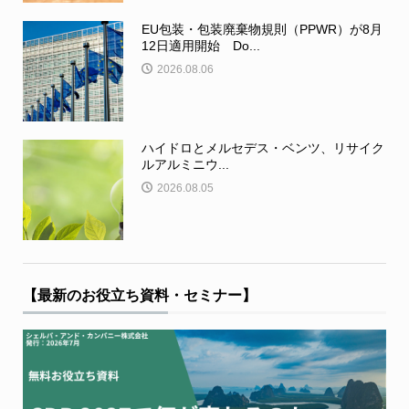
EU包装・包装廃棄物規則（PPWR）が8月
12日適用開始 Do...
2026.08.06
ハイドロとメルセデス・ベンツ、リサイク
ルアルミニウ...
2026.08.05
【最新のお役立ち資料・セミナー】