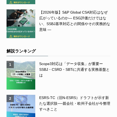
【2026年版】S&P Global CSA対応はなぜ
広がっているのか― ESG評価だけではな
い、SSBJ基準対応との関係やその実務的な
意味 ―
解説ランキング
Scope3対応は「データ収集」が重要ー
1
SSBJ・CSRD・SBTiに共通する実務基盤と
は
ESRS-TC（旧N-ESRS）ドラフトが示す新
2
たな選択肢──親会社・欧州子会社が今整理
すべきこと