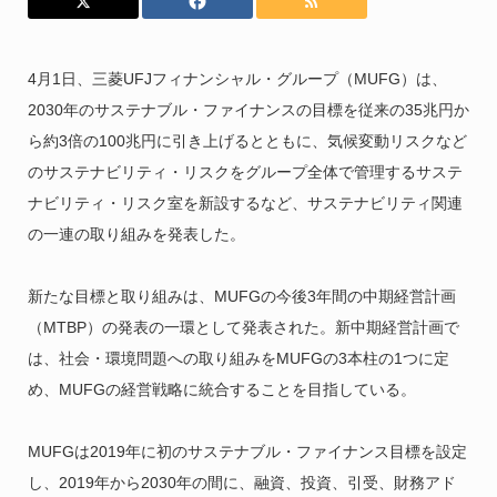
4月1日、三菱UFJフィナンシャル・グループ（MUFG）は、
2030年のサステナブル・ファイナンスの目標を従来の35兆円か
ら約3倍の100兆円に引き上げるとともに、気候変動リスクなど
のサステナビリティ・リスクをグループ全体で管理するサステ
ナビリティ・リスク室を新設するなど、サステナビリティ関連
の一連の取り組みを発表した。
新たな目標と取り組みは、MUFGの今後3年間の中期経営計画
（MTBP）の発表の一環として発表された。新中期経営計画で
は、社会・環境問題への取り組みをMUFGの3本柱の1つに定
め、MUFGの経営戦略に統合することを目指している。
MUFGは2019年に初のサステナブル・ファイナンス目標を設定
し、2019年から2030年の間に、融資、投資、引受、財務アド