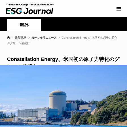
海外
最新記事
海外
,
海外ニュース
Constellation Energy、米国初の原子力特化
のグリーン債発行
Constellation Energy、米国初の原子力特化のグ
リーン債発行