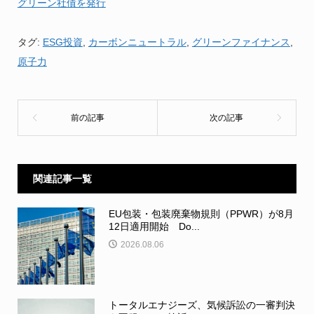
グリーン社債を発行
タグ:
ESG投資
,
カーボンニュートラル
,
グリーンファイナンス
,
原子力
関連記事一覧
EU包装・包装廃棄物規則（PPWR）が8月
12日適用開始 Do...
2026.08.06
トータルエナジーズ、気候訴訟の一審判決