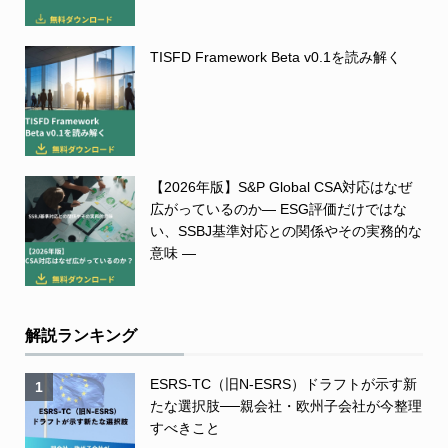
TISFD Framework Beta v0.1を読み解く
【2026年版】S&P Global CSA対応はなぜ
広がっているのか― ESG評価だけではな
い、SSBJ基準対応との関係やその実務的な
意味 ―
解説ランキング
ESRS-TC（旧N-ESRS）ドラフトが示す新
1
たな選択肢──親会社・欧州子会社が今整理
すべきこと