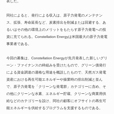
表した。
同社によると、発行による収入は、原子力発電のメンテナン
ス、拡張、寿命延長など、炭素排出を削減または回避する、あ
るいはその他の環境上のメリットをもたらす原子力発電への投
資に充てられる。Constellation Energyは米国最大の原子力発電
事業者である。
今回の募集は、Constellation Energyが先月発表した新しいグリ
ーン・ファイナンスの枠組みを受けたもので、グリーン債発行
による資金調達の適格な用途を概説したもので、天然ガス発電
資産における再生可能エネルギーや操業時の排出削減と並ん
で、原子力発電を「クリーンな発電群」カテゴリーに含め、そ
の他にクリーンな水素、エネルギー貯蔵、クリーンな商業用供
給などのカテゴリーを設け、同社の顧客にオフサイトの再生可
能エネルギーを供給するプログラムを支援するものである。