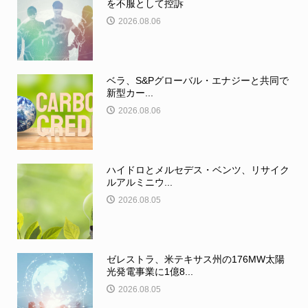
を不服として控訴
2026.08.06
ベラ、S&Pグローバル・エナジーと共同で
新型カー...
2026.08.06
ハイドロとメルセデス・ベンツ、リサイク
ルアルミニウ...
2026.08.05
ゼレストラ、米テキサス州の176MW太陽
光発電事業に1億8...
2026.08.05