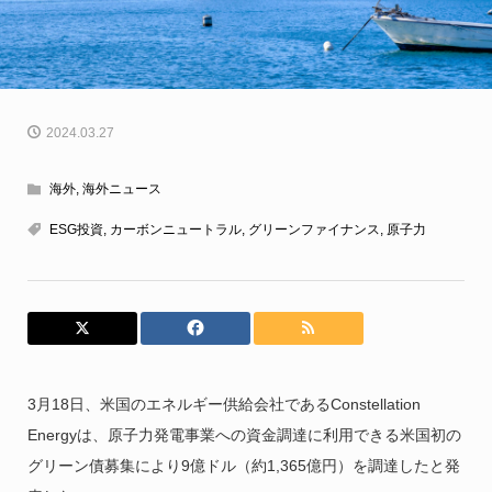
2024.03.27
海外
,
海外ニュース
ESG投資
,
カーボンニュートラル
,
グリーンファイナンス
,
原子力
3月18日、米国のエネルギー供給会社であるConstellation
Energyは、原子力発電事業への資金調達に利用できる米国初の
グリーン債募集により9億ドル（約1,365億円）を調達したと発