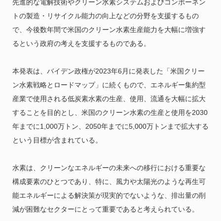
先進的な電解技術やクリーン水素システムおよびコンポーネン
トの製造・リサイクル能力の向上などの分野を支援するもの
で、今後数年間で米国のクリーン水素生産能力を大幅に増強す
るという政府の考えを支援するものである。
本発表は、バイデン政権が2023年6月に発表した「米国クリー
ン水素戦略とロードマップ」に続くもので、エネルギー集約型
産業で使用される低炭素水素の生産、使用、流通を大幅に拡大
することを目的とし、米国のクリーン水素の生産と使用を2030
年までに1,000万トン、2050年までに5,000万トンまで拡大する
という目標が含まれている。
水素は、クリーンなエネルギーの未来への移行における重要な
構成要素のひとつであり、特に、風力や太陽光のような再生可
能エネルギーによる解決策が現実的でないような、排出量の削
減が困難なセクターにとって重要であると考えられている。