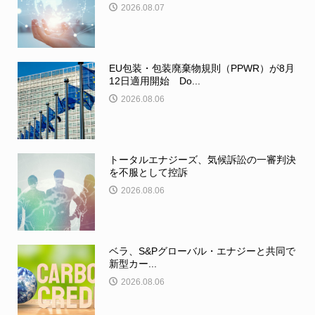
2026.08.07
EU包装・包装廃棄物規則（PPWR）が8月
12日適用開始 Do...
2026.08.06
トータルエナジーズ、気候訴訟の一審判決
を不服として控訴
2026.08.06
ベラ、S&Pグローバル・エナジーと共同で
新型カー...
2026.08.06