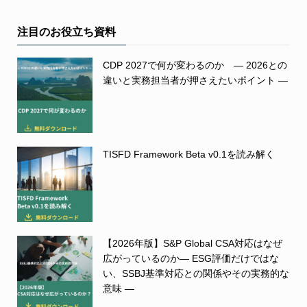
注目のお役立ち資料
CDP 2027で何が変わるのか ― 2026との
違いと実務担当者が押さえたいポイント ―
TISFD Framework Beta v0.1を読み解く
【2026年版】S&P Global CSA対応はなぜ
広がっているのか― ESG評価だけではな
い、SSBJ基準対応との関係やその実務的な
意味 ―