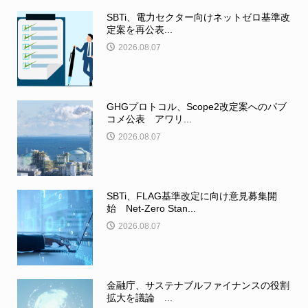
SBTi、電力セクター向けネットゼロ基準改
定案を再公表...
2026.08.07
GHGプロトコル、Scope2改定案へのパブ
コメ公表 アワリ...
2026.08.07
SBTi、FLAG基準改定に向け意見募集開
始 Net-Zero Stan...
2026.08.07
金融庁、サステナブルファイナンスの役割
拡大を議論 ...