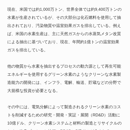
現在、米国では約1,000万トン、世界全体では約9,400万トンの
水素が生産されているが、その大部分は化石燃料を使用して抽
出されており、汚染物質や温室効果ガスを排出している。例え
ば、米国の水素生産は、主に天然ガスからの水蒸気メタン改質
による抽出に基づいており、現在、年間約1億トンの温室効果
ガスを排出している。
他の物質から水素を抽出するプロセスの動力源として再生可能
エネルギーを使用するグリーン水素のようなクリーンな水素製
造能力の開発には、インフラ、電解、輸送、貯蔵などの分野で
大規模な投資が必要となる。
その中には、電気分解によって製造されるクリーン水素のコス
トを削減するための研究・開発・実証・展開（RD&D）活動に
10億ドル、クリーン水素システムと材料の製造とリサイクルの