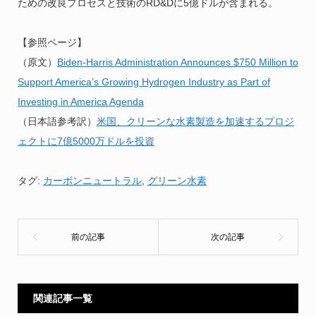
ための改良プロセスと技術のRD&Dに5億ドルが含まれる。
【参照ページ】
（原文）
Biden-Harris Administration Announces $750 Million to
Support America’s Growing Hydrogen Industry as Part of
Investing in America Agenda
（日本語参考訳）
米国、クリーンな水素製造を加速するプロジ
ェクトに7億5000万ドルを投資
タグ:
カーボンニュートラル
,
グリーン水素
関連記事一覧