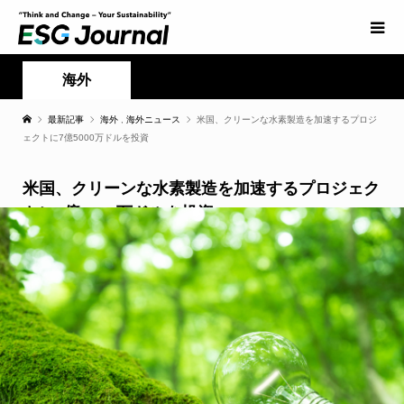
海外
最新記事
海外
,
海外ニュース
米国、クリーンな水素製造を加速するプロジ
ェクトに7億5000万ドルを投資
米国、クリーンな水素製造を加速するプロジェク
トに7億5000万ドルを投資