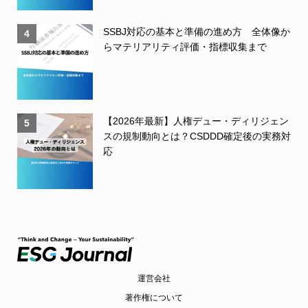
SSBJ対応の基本と準備の進め方 全体像か
4
らマテリアリティ評価・指標収集まで
【2026年最新】人権デュー・ディリジェン
5
スの規制動向とは？CSDDD確定後の実務対
応
運営会社
著作権について