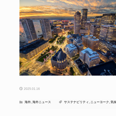
2025.01.16
海外
,
海外ニュース
サステナビリティ
,
ニューヨーク
,
気