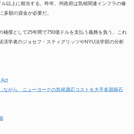
00ドル以上に相当する。昨年、州政府は気候関連インフラの修
らに多額の資金が必要だ。
補償として25年間で750億ドルを支払う義務を負う。これ
経済学者のジョセフ・スティグリッツやNYU法学部の分析
 Act
しながら、ニューヨークの気候適応コストを大手多国籍石
国