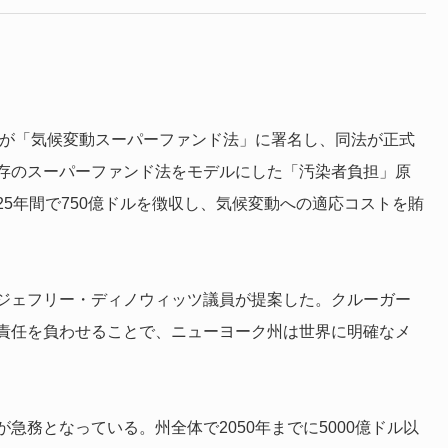
ルが「気候変動スーパーファンド法」に署名し、同法が正式
存のスーパーファンド法をモデルにした「汚染者負担」原
5年間で750億ドルを徴収し、気候変動への適応コストを賄
ジェフリー・ディノウィッツ議員が提案した。クルーガー
責任を負わせることで、ニューヨーク州は世界に明確なメ
急務となっている。州全体で2050年までに5000億ドル以