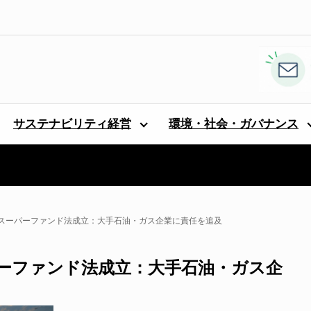
サステナビリティ経営
環境・社会・ガバナンス
スーパーファンド法成立：大手石油・ガス企業に責任を追及
ーファンド法成立：大手石油・ガス企