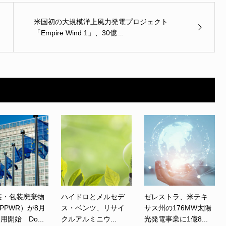
米国初の大規模洋上風力発電プロジェクト
「Empire Wind 1」、30億...
装・包装廃棄物
ハイドロとメルセデ
ゼレストラ、米テキ
PPWR）が8月
ス・ベンツ、リサイ
サス州の176MW太陽
用開始 Do...
クルアルミニウ...
光発電事業に1億8...