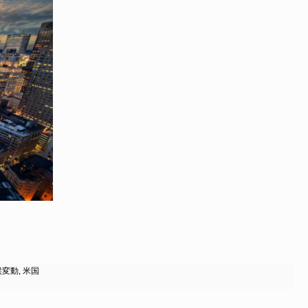
候変動
,
米国