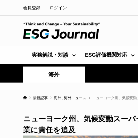
会員登録
ログイン
実務解説・対談
ESG評価機関対応
海外
最新記事
海外
,
海外ニュース
ニューヨーク州、気候変動
ニューヨーク州、気候変動スーパ
業に責任を追及