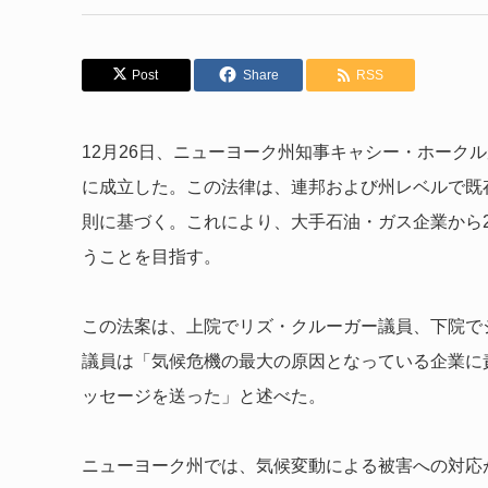
Post
Share
RSS
12月26日、ニューヨーク州知事キャシー・ホーク
に成立した。この法律は、連邦および州レベルで既
則に基づく。これにより、大手石油・ガス企業から2
うことを目指す。
この法案は、上院でリズ・クルーガー議員、下院で
議員は「気候危機の最大の原因となっている企業に
ッセージを送った」と述べた。
ニューヨーク州では、気候変動による被害への対応が