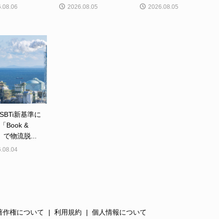
.08.06
2026.08.05
2026.08.05
SBTi新基準に
Book &
m」で物流脱...
.08.04
著作権について
利用規約
個人情報について