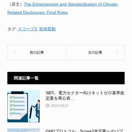
（原文）
The Enhancement and Standardization of Climate-
Related Disclosures: Final Rules
タグ:
スコープ3
,
気候変動
関連記事一覧
SBTi、電力セクター向けネットゼロ基準改
定案を再公表...
2026.08.07
GHGプロトコル、Scope2改定案へのパブ