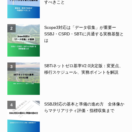
すべきこと
Scope3対応は「データ収集」が重要ー
2
SSBJ・CSRD・SBTiに共通する実務基盤と
は
SBTiネットゼロ基準V2.0決定版：変更点、
3
移行スケジュール、実務ポイントを解説
SSBJ対応の基本と準備の進め方 全体像か
4
らマテリアリティ評価・指標収集まで