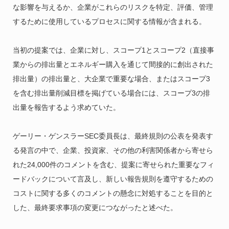
な影響を与えるか、企業がこれらのリスクを特定、評価、管理
するために使用しているプロセスに関する情報が含まれる。
当初の提案では、企業に対し、スコープ1とスコープ2（直接事
業からの排出量とエネルギー購入を通じて間接的に創出された
排出量）の排出量と、大企業で重要な場合、またはスコープ3
を含む排出量削減目標を掲げている場合には、スコープ3の排
出量を報告するよう求めていた。
ゲーリー・ゲンスラーSEC委員長は、最終規則の公表を発表す
る発言の中で、企業、投資家、その他の利害関係者から寄せら
れた24,000件のコメントを含む、提案に寄せられた重要なフィ
ードバックについて言及し、新しい報告規則を遵守するための
コストに関する多くのコメントの懸念に対処することを目的と
した、最終要求事項の変更につながったと述べた。