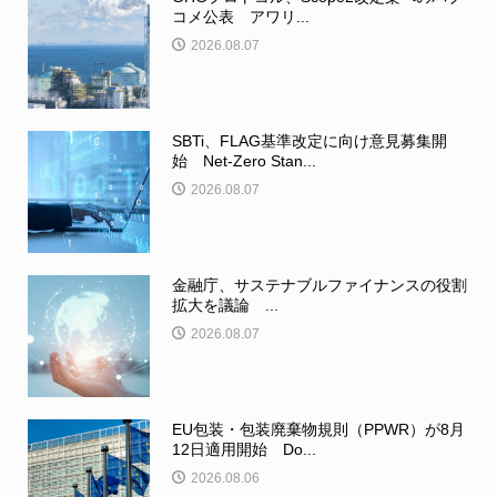
コメ公表 アワリ...
2026.08.07
SBTi、FLAG基準改定に向け意見募集開
始 Net-Zero Stan...
2026.08.07
金融庁、サステナブルファイナンスの役割
拡大を議論 ...
2026.08.07
EU包装・包装廃棄物規則（PPWR）が8月
12日適用開始 Do...
2026.08.06