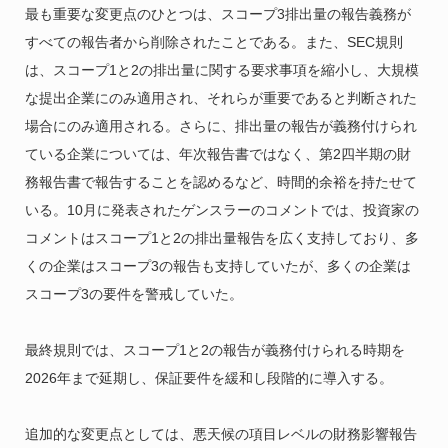
最も重要な変更点のひとつは、スコープ3排出量の報告義務が
すべての報告者から削除されたことである。また、SEC規則
は、スコープ1と2の排出量に関する要求事項を縮小し、大規模
な提出企業にのみ適用され、それらが重要であると判断された
場合にのみ適用される。さらに、排出量の報告が義務付けられ
ている企業については、年次報告書ではなく、第2四半期の財
務報告書で報告することを認めるなど、時間的余裕を持たせて
いる。10月に発表されたゲンスラーのコメントでは、投資家の
コメントはスコープ1と2の排出量報告を広く支持しており、多
くの企業はスコープ3の報告も支持していたが、多くの企業は
スコープ3の要件を警戒していた。
最終規則では、スコープ1と2の報告が義務付けられる時期を
2026年まで延期し、保証要件を緩和し段階的に導入する。
追加的な変更点としては、悪天候の項目レベルの財務影響報告