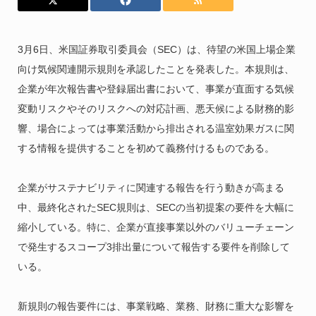
3月6日、米国証券取引委員会（SEC）は、待望の米国上場企業
向け気候関連開示規則を承認したことを発表した。本規則は、
企業が年次報告書や登録届出書において、事業が直面する気候
変動リスクやそのリスクへの対応計画、悪天候による財務的影
響、場合によっては事業活動から排出される温室効果ガスに関
する情報を提供することを初めて義務付けるものである。
企業がサステナビリティに関連する報告を行う動きが高まる
中、最終化されたSEC規則は、SECの当初提案の要件を大幅に
縮小している。特に、企業が直接事業以外のバリューチェーン
で発生するスコープ3排出量について報告する要件を削除して
いる。
新規則の報告要件には、事業戦略、業務、財務に重大な影響を