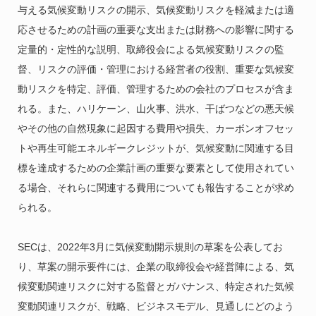
与える気候変動リスクの開示、気候変動リスクを軽減または適
応させるための計画の重要な支出または財務への影響に関する
定量的・定性的な説明、取締役会による気候変動リスクの監
督、リスクの評価・管理における経営者の役割、重要な気候変
動リスクを特定、評価、管理するための会社のプロセスが含ま
れる。また、ハリケーン、山火事、洪水、干ばつなどの悪天候
やその他の自然現象に起因する費用や損失、カーボンオフセッ
トや再生可能エネルギークレジットが、気候変動に関連する目
標を達成するための企業計画の重要な要素として使用されてい
る場合、それらに関連する費用についても報告することが求め
られる。
SECは、2022年3月に気候変動開示規則の草案を公表してお
り、草案の開示要件には、企業の取締役会や経営陣による、気
候変動関連リスクに対する監督とガバナンス、特定された気候
変動関連リスクが、戦略、ビジネスモデル、見通しにどのよう