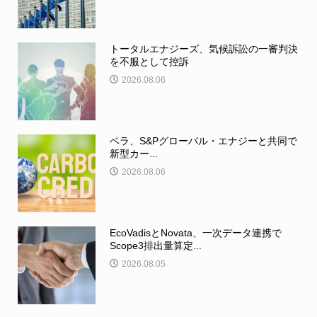
トータルエナジーズ、気候訴訟の一審判決
を不服として控訴
2026.08.06
ベラ、S&Pグローバル・エナジーと共同で
新型カー...
2026.08.06
EcoVadisとNovata、一次データ連携で
Scope3排出量算定...
2026.08.05