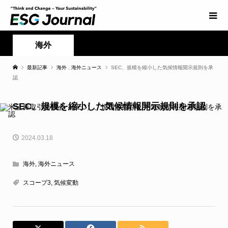
海外
最新記事
海外
,
海外ニュース
SEC、規模を縮小した気候情報開示規則を承
認
SEC、規模を縮小した気候情報開示規則を承認
2024.03.18
海外
,
海外ニュース
スコープ3
,
気候変動