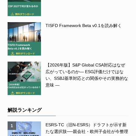
TISFD Framework Beta v0.1を読み解く
【2026年版】S&P Global CSA対応はなぜ
広がっているのか― ESG評価だけではな
い、SSBJ基準対応との関係やその実務的な
意味 ―
解説ランキング
ESRS-TC（旧N-ESRS）ドラフトが示す新
1
たな選択肢──親会社・欧州子会社が今整理