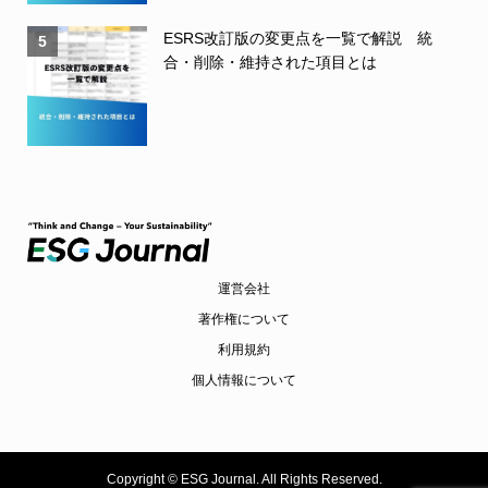
ESRS改訂版の変更点を一覧で解説 統
5
合・削除・維持された項目とは
運営会社
著作権について
利用規約
個人情報について
Copyright ©
ESG Journal. All Rights Reserved.