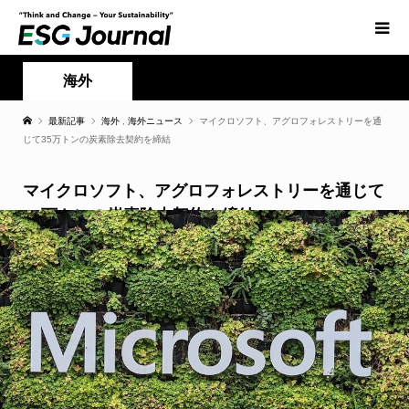
海外
最新記事
海外
,
海外ニュース
マイクロソフト、アグロフォレストリーを通
じて35万トンの炭素除去契約を締結
マイクロソフト、アグロフォレストリーを通じて
35万トンの炭素除去契約を締結