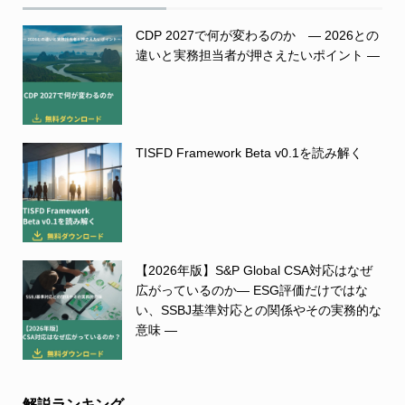
CDP 2027で何が変わるのか ― 2026との
違いと実務担当者が押さえたいポイント ―
TISFD Framework Beta v0.1を読み解く
【2026年版】S&P Global CSA対応はなぜ
広がっているのか― ESG評価だけではな
い、SSBJ基準対応との関係やその実務的な
意味 ―
解説ランキング