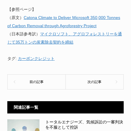
【参照ページ】
（原文）
Catona Climate to Deliver Microsoft 350,000 Tonnes
of Carbon Removal through Agroforestry Project
（日本語参考訳）
マイクロソフト、アグロフォレストリーを通
じて35万トンの炭素除去契約を締結
タグ:
カーボンクレジット
関連記事一覧
トータルエナジーズ、気候訴訟の一審判決
を不服として控訴