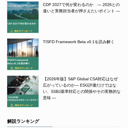
CDP 2027で何が変わるのか ― 2026との
違いと実務担当者が押さえたいポイント ―
TISFD Framework Beta v0.1を読み解く
【2026年版】S&P Global CSA対応はなぜ
広がっているのか― ESG評価だけではな
い、SSBJ基準対応との関係やその実務的な
意味 ―
解説ランキング