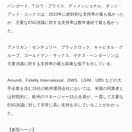
バンガード、T.ロウ・プライス、ディメンショナル、ダッジ・
アンド・コックスは、2023年に絶対的な支持率が最も低かった
が、主要なESG決議に対する支持率は数年連続で最も低かっ
た。
アメリカン・センチュリー、ブラックロック、キャピタル・グ
ループ、ゴールドマン・サックス、ヤナス・ヘンダーソンは、
主要決議に対する支持率の最も顕著な低下を示している。
Amundi、Fidelity International、DWS、LGIM、UBS などの大
手企業を含む15社の欧州運用会社においては、米国の同業者と
は対照的に、欧州のマネージャー15人全員が、一貫して主要な
ESG決議に対して非常に高い支持を示していることがわかっ
た。
【参照ページ】