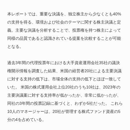
本レポートでは、重要な決議を、独立株主から少なくとも40%
の支持を得る、環境および社会のテーマに関する株主決議と定
義。主要な決議を分析することで、投票権を持つ株主によって
同様の品質であると認識されている提案を比較することが可能
となる。
過去3年間の代理投票年における大手資産運用会社35社の議決
権開示情報を調査した結果、米国の経営者20社による主要決議
に対する支持の低下は、市場全体の支持の低下とほぼ一致して
いた。 米国の株式運用会社上位20社のうち10社は、2023年の
主要決議案に対する支持率が低かったか、非常に低かったが、
同社の3年間の投票記録に基づくと、わずか5社だった。 これら
10人のマネージャーは、20社が管理する株式ファンド資産の5
分の4を占めている。