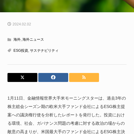
2024.02.02
海外
,
海外ニュース
ESG投資
,
サステナビリティ
1月11日、金融情報世界大手米モーニングスターは、過去3年の
株主総会シーズン期の欧米大手ファンド会社によるESG株主提
案への議決権行使を分析したレポートを発行した。投資におけ
る環境、社会、ガバナンス問題の考慮に対する政治の場からの
敵意の高まりが、米国最大手のファンド会社によるESG株主決