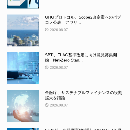
GHGプロトコル、Scope2改定案へのパブ
コメ公表 アワリ...
2026.08.07
SBTi、FLAG基準改定に向け意見募集開
始 Net-Zero Stan...
2026.08.07
金融庁、サステナブルファイナンスの役割
拡大を議論 ...
2026.08.07