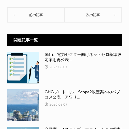
関連記事一覧
SBTi、電力セクター向けネットゼロ基準改
定案を再公表...
2026.08.07
GHGプロトコル、Scope2改定案へのパブ
コメ公表 アワリ...
2026.08.07