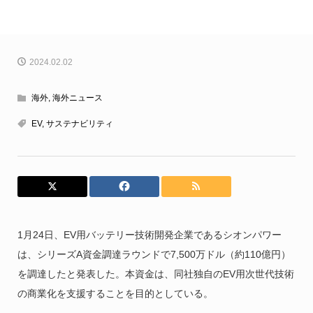
2024.02.02
海外
,
海外ニュース
EV
,
サステナビリティ
1月24日、EV用バッテリー技術開発企業であるシオンパワー
は、シリーズA資金調達ラウンドで7,500万ドル（約110億円）
を調達したと発表した。本資金は、同社独自のEV用次世代技術
の商業化を支援することを目的としている。