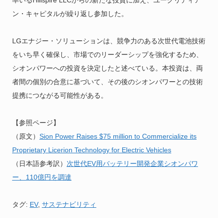
率いるHillspire LLCからの新たな投資に加え、ユークリディア
ン・キャピタルが繰り返し参加した。
LGエナジー・ソリューションは、競争力のある次世代電池技術
をいち早く確保し、市場でのリーダーシップを強化するため、
シオンパワーへの投資を決定したと述べている。本投資は、両
者間の個別の合意に基づいて、その後のシオンパワーとの技術
提携につながる可能性がある。
【参照ページ】
（原文）
Sion Power Raises $75 million to Commercialize its
Proprietary Licerion Technology for Electric Vehicles
（日本語参考訳）
次世代EV用バッテリー開発企業シオンパワ
ー、110億円を調達
タグ:
EV
,
サステナビリティ