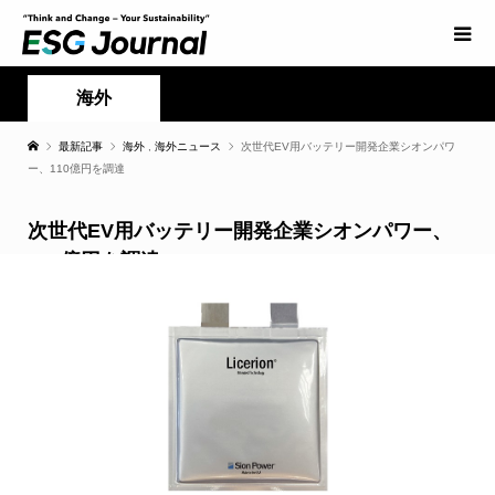
海外
最新記事
海外
,
海外ニュース
次世代EV用バッテリー開発企業シオンパワ
ー、110億円を調達
次世代EV用バッテリー開発企業シオンパワー、
110億円を調達