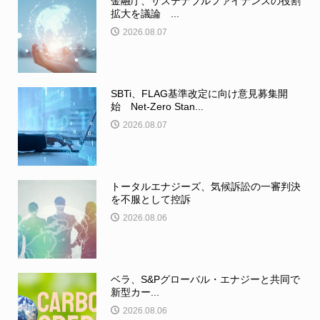
金融庁、サステナブルファイナンスの役割
拡大を議論 ...
2026.08.07
SBTi、FLAG基準改定に向け意見募集開
始 Net-Zero Stan...
2026.08.07
トータルエナジーズ、気候訴訟の一審判決
を不服として控訴
2026.08.06
ベラ、S&Pグローバル・エナジーと共同で
新型カー...
2026.08.06