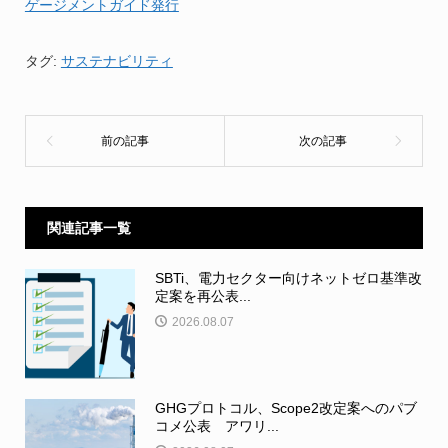
ゲージメントガイド発行
タグ:
サステナビリティ
関連記事一覧
SBTi、電力セクター向けネットゼロ基準改
定案を再公表...
2026.08.07
GHGプロトコル、Scope2改定案へのパブ
コメ公表 アワリ...