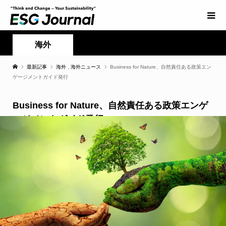
海外
最新記事
海外
,
海外ニュース
Business for Nature、自然責任ある政策エン
ゲージメントガイド発行
Business for Nature、自然責任ある政策エンゲ
ージメントガイド発行