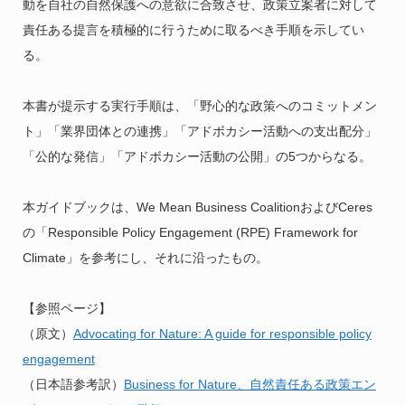
動を自社の自然保護への意欲に合致させ、政策立案者に対して
責任ある提言を積極的に行うために取るべき手順を示してい
る。
本書が提示する実行手順は、「野心的な政策へのコミットメン
ト」「業界団体との連携」「アドボカシー活動への支出配分」
「公的な発信」「アドボカシー活動の公開」の5つからなる。
本ガイドブックは、We Mean Business CoalitionおよびCeres
の「Responsible Policy Engagement (RPE) Framework for
Climate」を参考にし、それに沿ったもの。
【参照ページ】
（原文）
Advocating for Nature: A guide for responsible policy
engagement
（日本語参考訳）
Business for Nature、自然責任ある政策エン