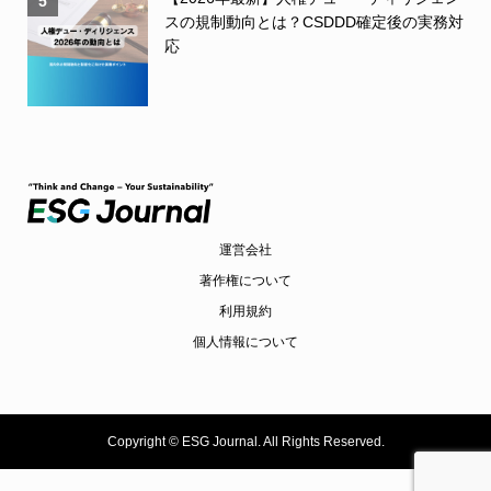
5
スの規制動向とは？CSDDD確定後の実務対
応
運営会社
著作権について
利用規約
個人情報について
Copyright ©
ESG Journal. All Rights Reserved.