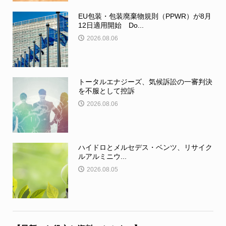
EU包装・包装廃棄物規則（PPWR）が8月
12日適用開始 Do...
2026.08.06
トータルエナジーズ、気候訴訟の一審判決
を不服として控訴
2026.08.06
ハイドロとメルセデス・ベンツ、リサイク
ルアルミニウ...
2026.08.05