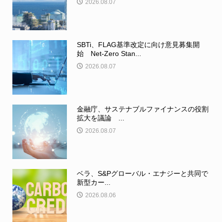
2026.08.07
SBTi、FLAG基準改定に向け意見募集開
始 Net-Zero Stan...
2026.08.07
金融庁、サステナブルファイナンスの役割
拡大を議論 ...
2026.08.07
ベラ、S&Pグローバル・エナジーと共同で
新型カー...
2026.08.06