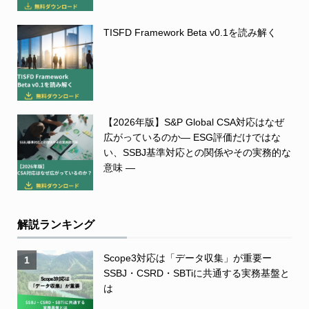
TISFD Framework Beta v0.1を読み解く
【2026年版】S&P Global CSA対応はなぜ
広がっているのか― ESG評価だけではな
い、SSBJ基準対応との関係やその実務的な
意味 ―
解説ランキング
Scope3対応は「データ収集」が重要ー
1
SSBJ・CSRD・SBTiに共通する実務基盤と
は