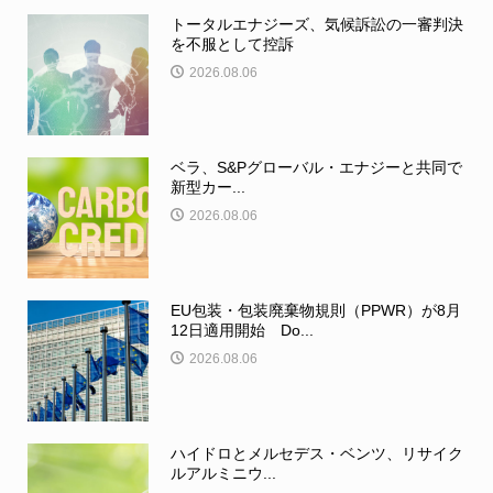
トータルエナジーズ、気候訴訟の一審判決
を不服として控訴
2026.08.06
ベラ、S&Pグローバル・エナジーと共同で
新型カー...
2026.08.06
EU包装・包装廃棄物規則（PPWR）が8月
12日適用開始 Do...
2026.08.06
ハイドロとメルセデス・ベンツ、リサイク
ルアルミニウ...