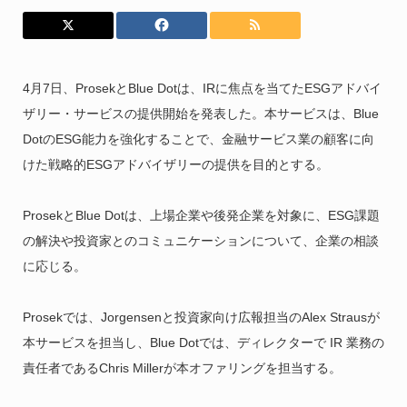
4月7日、ProsekとBlue Dotは、IRに焦点を当てたESGアドバイ
ザリー・サービスの提供開始を発表した。本サービスは、Blue
DotのESG能力を強化することで、金融サービス業の顧客に向
けた戦略的ESGアドバイザリーの提供を目的とする。
ProsekとBlue Dotは、上場企業や後発企業を対象に、ESG課題
の解決や投資家とのコミュニケーションについて、企業の相談
に応じる。
Prosekでは、Jorgensenと投資家向け広報担当のAlex Strausが
本サービスを担当し、Blue Dotでは、ディレクターで IR 業務の
責任者であるChris Millerが本オファリングを担当する。