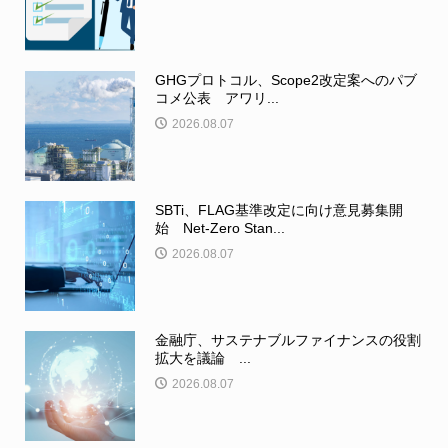
GHGプロトコル、Scope2改定案へのパブ
コメ公表 アワリ...
2026.08.07
SBTi、FLAG基準改定に向け意見募集開
始 Net-Zero Stan...
2026.08.07
金融庁、サステナブルファイナンスの役割
拡大を議論 ...
2026.08.07