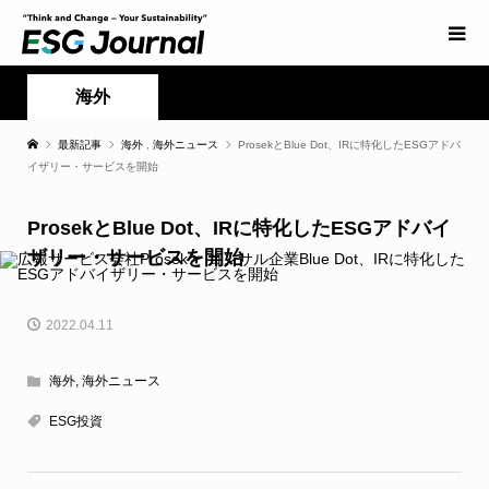
海外
最新記事
海外
,
海外ニュース
ProsekとBlue Dot、IRに特化したESGアドバ
イザリー・サービスを開始
ProsekとBlue Dot、IRに特化したESGアドバイ
ザリー・サービスを開始
2022.04.11
海外
,
海外ニュース
ESG投資