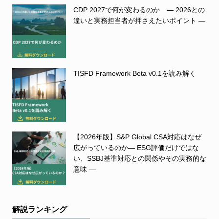
CDP 2027で何が変わるのか ― 2026との
違いと実務担当者が押さえたいポイント ―
TISFD Framework Beta v0.1を読み解く
【2026年版】S&P Global CSA対応はなぜ
広がっているのか― ESG評価だけではな
い、SSBJ基準対応との関係やその実務的な
意味 ―
解説ランキング