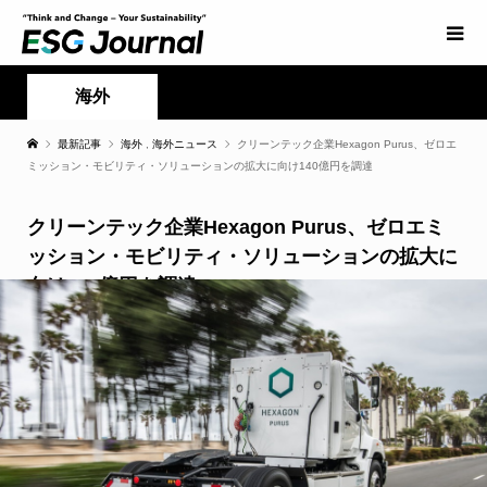
海外
最新記事
海外
,
海外ニュース
クリーンテック企業Hexagon Purus、ゼロエ
ミッション・モビリティ・ソリューションの拡大に向け140億円を調達
クリーンテック企業Hexagon Purus、ゼロエミ
ッション・モビリティ・ソリューションの拡大に
向け140億円を調達