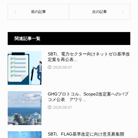
関連記事一覧
SBTi、電力セクター向けネットゼロ基準改
定案を再公表...
2026.08.07
GHGプロトコル、Scope2改定案へのパブ
コメ公表 アワリ...
2026.08.07
SBTi、FLAG基準改定に向け意見募集開