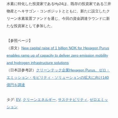
水素に特化した投資家であるHy24は、既存の投資家である三井
物産とヘキサゴン・コンポジットとともに、新たに設立したク
リーン水素装置ファンドを通じ、今回の資金調達ラウンドに新
たな投資家として参加した。
【参照ページ】
（原文）
New capital raise of 1 billion NOK for Hexagon Purus
enables ramp up of capacity to deliver zero emission mobility
and hydrogen infrastructure solutions
（日本語参考訳）
クリーンテック企業Hexagon Purus、ゼロ・
エミッション・モビリティ・ソリューションの拡大に向け140
億円を調達
タグ:
EV
,
クリーンエネルギー
,
サステナビリティ
,
ゼロエミッ
ション