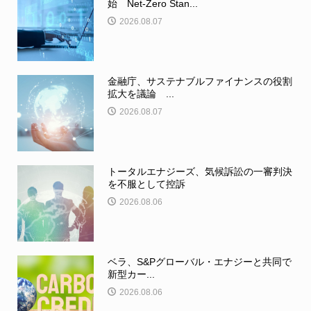
始 Net-Zero Stan...
2026.08.07
金融庁、サステナブルファイナンスの役割
拡大を議論 ...
2026.08.07
トータルエナジーズ、気候訴訟の一審判決
を不服として控訴
2026.08.06
ベラ、S&Pグローバル・エナジーと共同で
新型カー...
2026.08.06