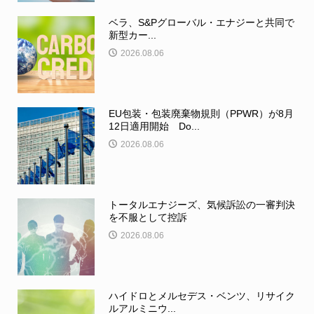
ベラ、S&Pグローバル・エナジーと共同で
新型カー...
2026.08.06
EU包装・包装廃棄物規則（PPWR）が8月
12日適用開始 Do...
2026.08.06
トータルエナジーズ、気候訴訟の一審判決
を不服として控訴
2026.08.06
ハイドロとメルセデス・ベンツ、リサイク
ルアルミニウ...