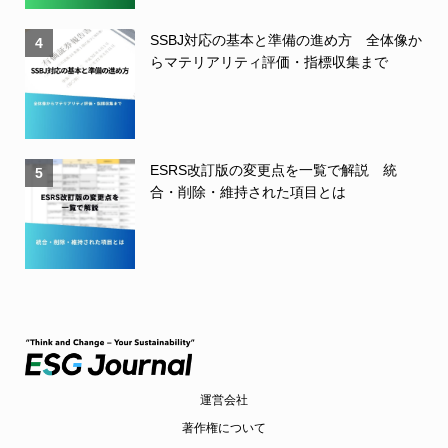
SSBJ対応の基本と準備の進め方 全体像か
4
らマテリアリティ評価・指標収集まで
ESRS改訂版の変更点を一覧で解説 統
5
合・削除・維持された項目とは
運営会社
著作権について