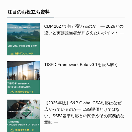
注目のお役立ち資料
CDP 2027で何が変わるのか ― 2026との
違いと実務担当者が押さえたいポイント ―
TISFD Framework Beta v0.1を読み解く
【2026年版】S&P Global CSA対応はなぜ
広がっているのか― ESG評価だけではな
い、SSBJ基準対応との関係やその実務的な
意味 ―