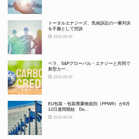
トータルエナジーズ、気候訴訟の一審判決
を不服として控訴
2026.08.06
ベラ、S&Pグローバル・エナジーと共同で
新型カー...
2026.08.06
EU包装・包装廃棄物規則（PPWR）が8月
12日適用開始 Do...
2026.08.06