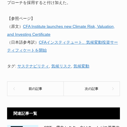
プローチを採用すると付け加えた。
【参照ページ】
（原文）
CFA Institute launches new Climate Risk, Valuation,
and Investing Certificate
（日本語参考訳）
CFAインスティテュート、気候変動投資サー
ティフィケートを開始
タグ:
サステナビリティ
,
気候リスク
,
気候変動
関連記事一覧