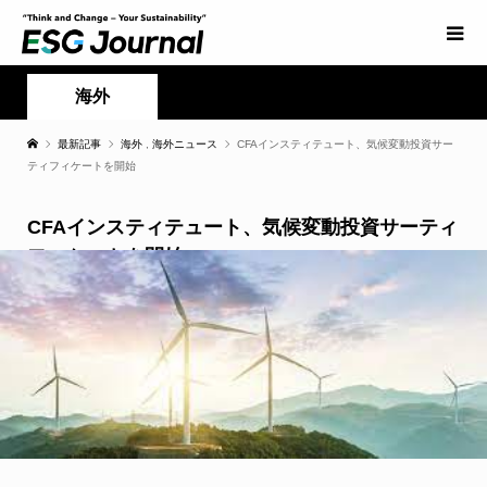
海外
最新記事
海外
,
海外ニュース
CFAインスティテュート、気候変動投資サー
ティフィケートを開始
CFAインスティテュート、気候変動投資サーティ
フィケートを開始