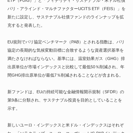
ETF（FUIG）」と「フィデリティ・サステナブル・米ドル社債
パリ・アラインド・マルチファクターUCITS ETF（FEIS）」を
新たに設定し、サステナブル社債ファンドのラインナップを拡
充すると発表した。
EU規則でパリ協定ベンチマーク（PAB）とされる指数は、パリ
協定の長期的な気候変動目標に合致するような資産選択基準を
満たさなければならない。基準には、温室効果ガス（GHG）排
出原単位が市場インデックスと比較して最低50％削減され、年
間GHG排出原単位が最低7％削減されることなどが含まれる。
新ファンドは、EUの持続可能な金融情報開示規制（SFDR）の
第9条に分類され、サステナブル投資を目的としていることを
示す。
新しいユーロ・インデックスと米ドル・インデックスはそれぞ