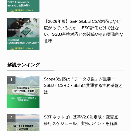
【2026年版】S&P Global CSA対応はなぜ
広がっているのか― ESG評価だけではな
い、SSBJ基準対応との関係やその実務的な
意味 ―
解説ランキング
Scope3対応は「データ収集」が重要ー
1
SSBJ・CSRD・SBTiに共通する実務基盤と
は
SBTiネットゼロ基準V2.0決定版：変更点、
2
移行スケジュール、実務ポイントを解説