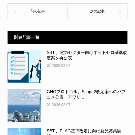
関連記事一覧
SBTi、電力セクター向けネットゼロ基準改
定案を再公表...
2026.08.07
GHGプロトコル、Scope2改定案へのパブ
コメ公表 アワリ...
2026.08.07
SBTi、FLAG基準改定に向け意見募集開