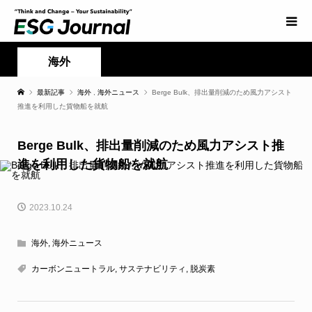
海外
最新記事
海外
,
海外ニュース
Berge Bulk、排出量削減のため風力アシスト
推進を利用した貨物船を就航
Berge Bulk、排出量削減のため風力アシスト推
進を利用した貨物船を就航
2023.10.24
海外
,
海外ニュース
カーボンニュートラル
,
サステナビリティ
,
脱炭素