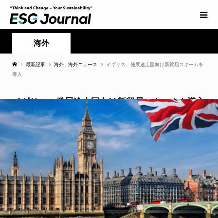
海外
最新記事
海外
,
海外ニュース
イギリス、発展途上国向け新貿易スキームを
導入
イギリス、発展途上国向け新貿易スキームを導入