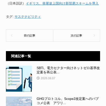
（日本語訳）
イギリス、発展途上国向け新貿易スキームを導入
タグ:
サステナビリティ
関連記事一覧
SBTi、電力セクター向けネットゼロ基準改
定案を再公表...
2026.08.07
GHGプロトコル、Scope2改定案へのパブ
コメ公表 アワリ...