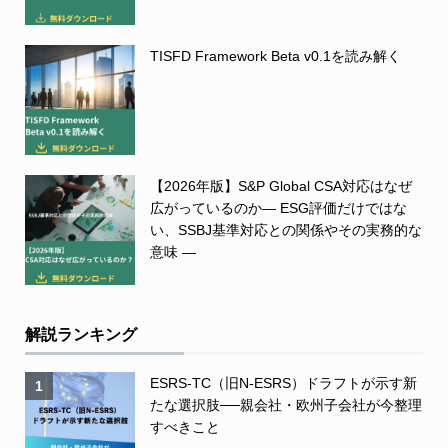
TISFD Framework Beta v0.1を読み解く
【2026年版】S&P Global CSA対応はなぜ
広がっているのか― ESG評価だけではな
い、SSBJ基準対応との関係やその実務的な
意味 ―
解説ランキング
ESRS-TC（旧N-ESRS）ドラフトが示す新
1
たな選択肢──親会社・欧州子会社が今整理
すべきこと