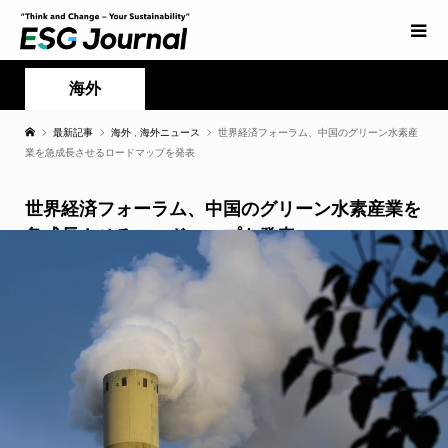
海外
最新記事
海外
,
海外ニュース
世界経済フォーラム、中国のグリーン水素産
業を急成長させるロードマップを発表
世界経済フォーラム、中国のグリーン水素産業を
急成長させるロードマップを発表