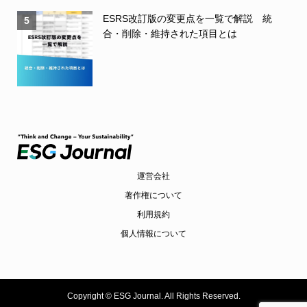
ESRS改訂版の変更点を一覧で解説 統
5
合・削除・維持された項目とは
運営会社
著作権について
利用規約
個人情報について
Copyright ©
ESG Journal. All Rights Reserved.