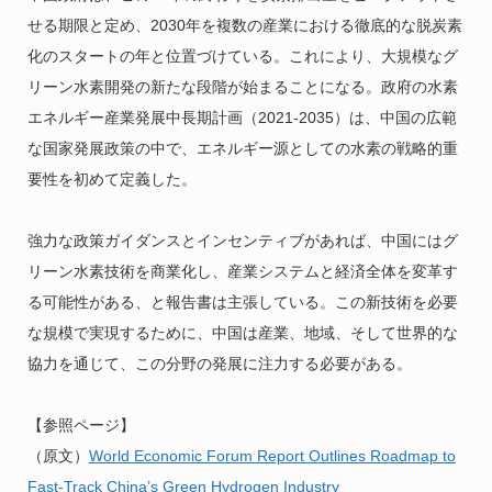
せる期限と定め、2030年を複数の産業における徹底的な脱炭素
化のスタートの年と位置づけている。これにより、大規模なグ
リーン水素開発の新たな段階が始まることになる。政府の水素
エネルギー産業発展中長期計画（2021-2035）は、中国の広範
な国家発展政策の中で、エネルギー源としての水素の戦略的重
要性を初めて定義した。
強力な政策ガイダンスとインセンティブがあれば、中国にはグ
リーン水素技術を商業化し、産業システムと経済全体を変革す
る可能性がある、と報告書は主張している。この新技術を必要
な規模で実現するために、中国は産業、地域、そして世界的な
協力を通じて、この分野の発展に注力する必要がある。
【参照ページ】
（原文）
World Economic Forum Report Outlines Roadmap to
Fast-Track China’s Green Hydrogen Industry