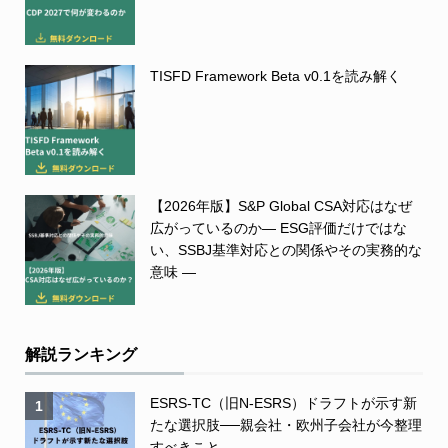
TISFD Framework Beta v0.1を読み解く
【2026年版】S&P Global CSA対応はなぜ
広がっているのか― ESG評価だけではな
い、SSBJ基準対応との関係やその実務的な
意味 ―
解説ランキング
ESRS-TC（旧N-ESRS）ドラフトが示す新
1
たな選択肢──親会社・欧州子会社が今整理
すべきこと