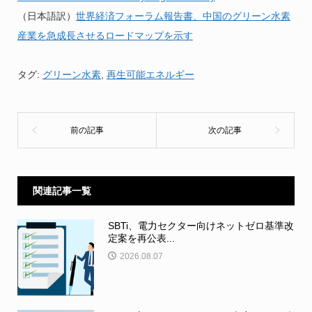
（日本語訳）
世界経済フォーラム報告書、中国のグリーン水素
産業を
急成長させるロードマップを示す
タグ:
グリーン水素
,
再生可能エネルギー
関連記事一覧
SBTi、電力セクター向けネットゼロ基準改
定案を再公表...
2026.08.07