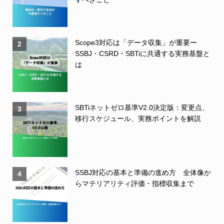
Scope3対応は「データ収集」が重要ー
2
SSBJ・CSRD・SBTiに共通する実務基盤と
は
SBTiネットゼロ基準V2.0決定版：変更点、
3
移行スケジュール、実務ポイントを解説
SSBJ対応の基本と準備の進め方 全体像か
4
らマテリアリティ評価・指標収集まで