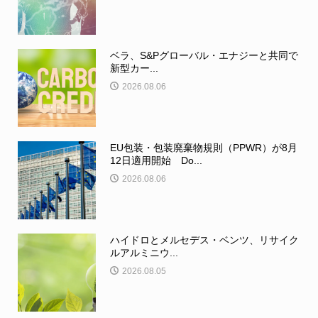
ベラ、S&Pグローバル・エナジーと共同で
新型カー...
2026.08.06
EU包装・包装廃棄物規則（PPWR）が8月
12日適用開始 Do...
2026.08.06
ハイドロとメルセデス・ベンツ、リサイク
ルアルミニウ...
2026.08.05