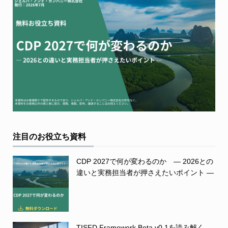
注目のお役立ち資料
CDP 2027で何が変わるのか ― 2026との
違いと実務担当者が押さえたいポイント ―
TISFD Framework Beta v0.1を読み解く