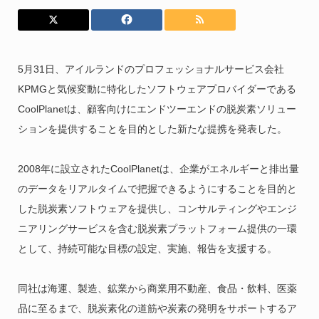
5月31日、アイルランドのプロフェッショナルサービス会社
KPMGと気候変動に特化したソフトウェアプロバイダーである
CoolPlanetは、顧客向けにエンドツーエンドの脱炭素ソリュー
ションを提供することを目的とした新たな提携を発表した。
2008年に設立されたCoolPlanetは、企業がエネルギーと排出量
のデータをリアルタイムで把握できるようにすることを目的と
した脱炭素ソフトウェアを提供し、コンサルティングやエンジ
ニアリングサービスを含む脱炭素プラットフォーム提供の一環
として、持続可能な目標の設定、実施、報告を支援する。
同社は海運、製造、鉱業から商業用不動産、食品・飲料、医薬
品に至るまで、脱炭素化の道筋や炭素の発明をサポートするア