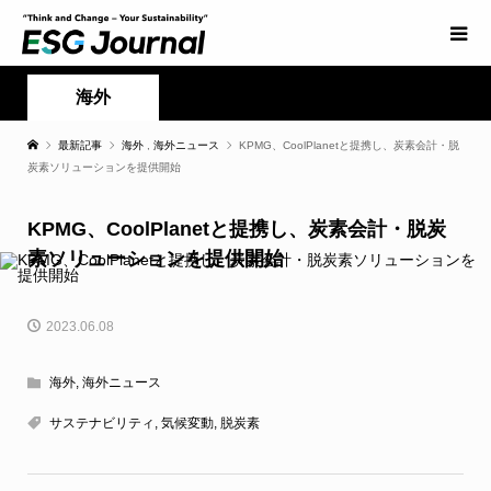
海外
最新記事
海外
,
海外ニュース
KPMG、CoolPlanetと提携し、炭素会計・脱
炭素ソリューションを提供開始
KPMG、CoolPlanetと提携し、炭素会計・脱炭
素ソリューションを提供開始
2023.06.08
海外
,
海外ニュース
サステナビリティ
,
気候変動
,
脱炭素