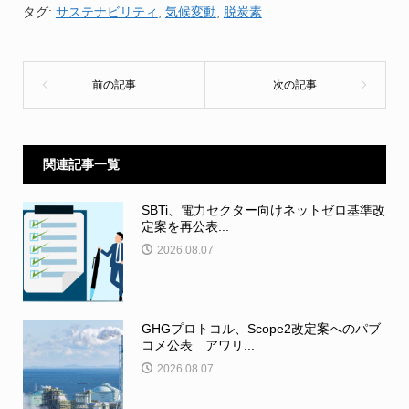
タグ:
サステナビリティ
,
気候変動
,
脱炭素
関連記事一覧
SBTi、電力セクター向けネットゼロ基準改
定案を再公表...
2026.08.07
GHGプロトコル、Scope2改定案へのパブ
コメ公表 アワリ...
2026.08.07