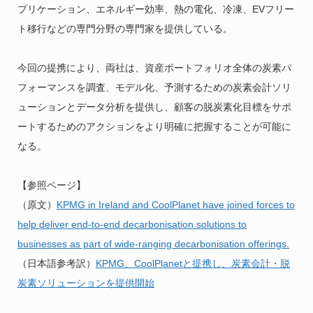
プリケーション、エネルギー効率、熱の電化、冷凍、EVフリー
ト移行などの専門分野の専門家を提供している。
今回の提携により、両社は、資産ポートフォリオ全体の炭素パ
フォーマンスを調査、モデル化、予測するための炭素会計ソリ
ューションとデータ分析を提供し、顧客の脱炭素化目標をサポ
ートするためのアクションをより明確に把握することが可能に
なる。
【参照ページ】
（原文）
KPMG in Ireland and CoolPlanet have joined forces to
help deliver end-to-end decarbonisation solutions to
businesses as part of wide-ranging decarbonisation offerings.
（日本語参考訳）
KPMG、CoolPlanetと提携し、炭素会計・脱
炭素ソリューションを提供開始