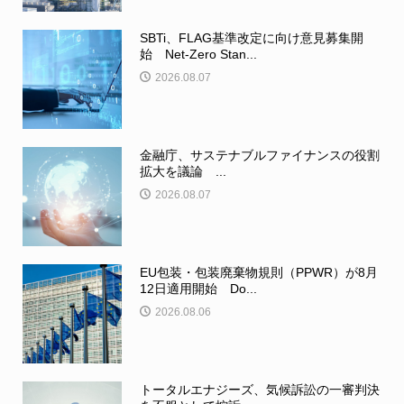
SBTi、FLAG基準改定に向け意見募集開
始 Net-Zero Stan...
2026.08.07
金融庁、サステナブルファイナンスの役割
拡大を議論 ...
2026.08.07
EU包装・包装廃棄物規則（PPWR）が8月
12日適用開始 Do...
2026.08.06
トータルエナジーズ、気候訴訟の一審判決