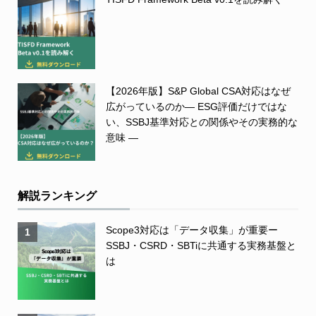
【2026年版】S&P Global CSA対応はなぜ
広がっているのか― ESG評価だけではな
い、SSBJ基準対応との関係やその実務的な
意味 ―
解説ランキング
Scope3対応は「データ収集」が重要ー
1
SSBJ・CSRD・SBTiに共通する実務基盤と
は