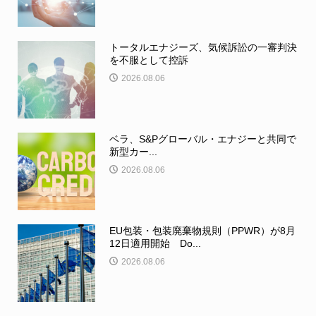
トータルエナジーズ、気候訴訟の一審判決
を不服として控訴
2026.08.06
ベラ、S&Pグローバル・エナジーと共同で
新型カー...
2026.08.06
EU包装・包装廃棄物規則（PPWR）が8月
12日適用開始 Do...
2026.08.06