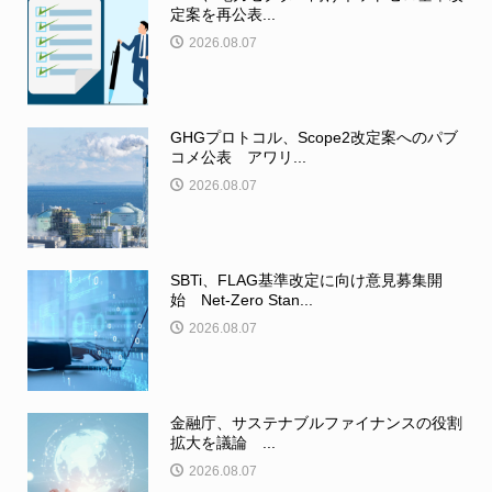
定案を再公表...
2026.08.07
GHGプロトコル、Scope2改定案へのパブ
コメ公表 アワリ...
2026.08.07
SBTi、FLAG基準改定に向け意見募集開
始 Net-Zero Stan...
2026.08.07
金融庁、サステナブルファイナンスの役割
拡大を議論 ...
2026.08.07