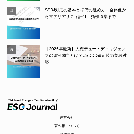
SSBJ対応の基本と準備の進め方 全体像か
4
らマテリアリティ評価・指標収集まで
【2026年最新】人権デュー・ディリジェン
5
スの規制動向とは？CSDDD確定後の実務対
応
運営会社
著作権について