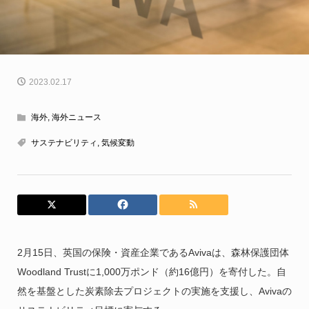
2023.02.17
海外
,
海外ニュース
サステナビリティ
,
気候変動
2月15日、英国の保険・資産企業であるAvivaは、森林保護団体
Woodland Trustに1,000万ポンド（約16億円）を寄付した。自
然を基盤とした炭素除去プロジェクトの実施を支援し、Avivaの