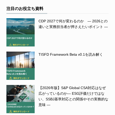
注目のお役立ち資料
CDP 2027で何が変わるのか ― 2026との
違いと実務担当者が押さえたいポイント ―
TISFD Framework Beta v0.1を読み解く
【2026年版】S&P Global CSA対応はなぜ
広がっているのか― ESG評価だけではな
い、SSBJ基準対応との関係やその実務的な
意味 ―