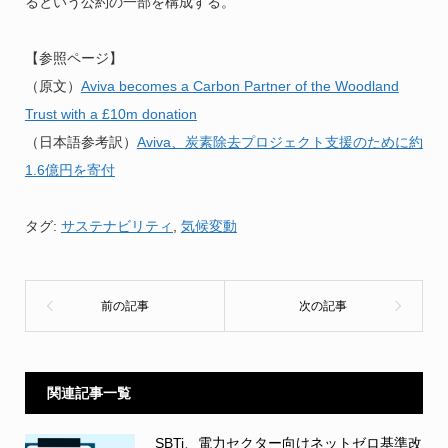
るという公約の一部を構成する。
【参照ページ】
（原文）
Aviva becomes a Carbon Partner of the Woodland
Trust with a £10m donation
（日本語参考訳）
Aviva、炭素除去プロジェクト支援のために約
1.6億円を寄付
タグ:
サステナビリティ
,
気候変動
関連記事一覧
SBTi、電力セクター向けネットゼロ基準改