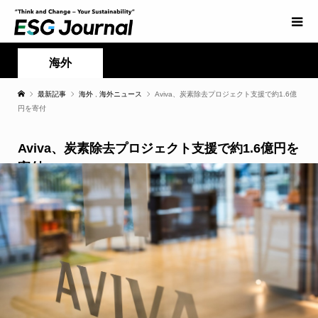
海外
最新記事
海外
,
海外ニュース
Aviva、炭素除去プロジェクト支援で約1.6億
円を寄付
Aviva、炭素除去プロジェクト支援で約1.6億円を
寄付