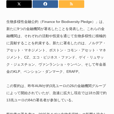
生物多様性金融公約（Finance for Biodiversity Pledge）」は、
新たに9つの金融機関が署名したことを発表した。これらの金
融機関は、それぞれの活動や投資を通じて生物多様性に積極的
に貢献することを約束する。新たに署名したのは、ノルデア・
アセット・マネジメント、ボストン・コモン・アセット・マネ
ジメント、CZ、エコ・ビジネス・ファンド、ゲイ・リュサッ
ク・ジェスチョン、ヴァンランショ・ケンペン、そして年金基
金のKLP、ペンション・ダンマーク、ERAFP。
この誓約は、昨年AUMが約3兆ユーロの26の金融機関グループ
によって開始されていたが、急速に拡大し現在では18カ国で約
13兆ユーロの84の署名者が参加している。