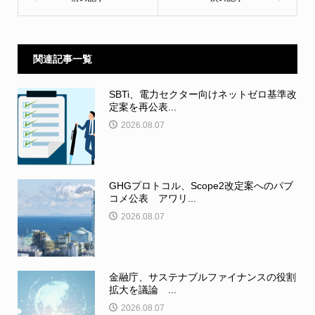
関連記事一覧
SBTi、電力セクター向けネットゼロ基準改
定案を再公表...
2026.08.07
GHGプロトコル、Scope2改定案へのパブ
コメ公表 アワリ...
2026.08.07
金融庁、サステナブルファイナンスの役割
拡大を議論 ...
2026.08.07