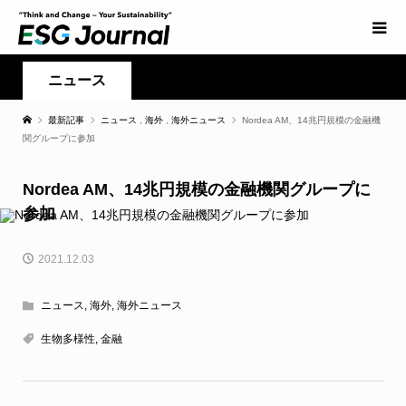
ニュース
最新記事
ニュース
,
海外
,
海外ニュース
Nordea AM、14兆円規模の金融機
関グループに参加
Nordea AM、14兆円規模の金融機関グループに
参加
2021.12.03
ニュース
,
海外
,
海外ニュース
生物多様性
,
金融