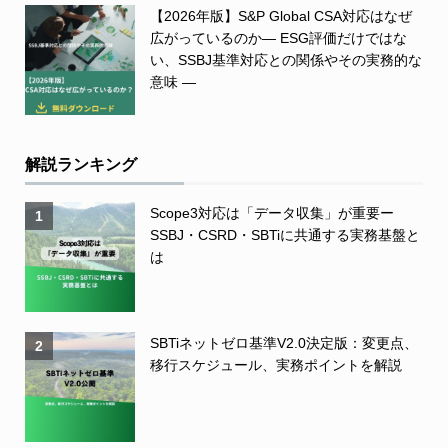
【2026年版】S&P Global CSA対応はなぜ
広がっているのか― ESG評価だけではな
い、SSBJ基準対応との関係やその実務的な
意味 ―
解説ランキング
Scope3対応は「データ収集」が重要ー
1
SSBJ・CSRD・SBTiに共通する実務基盤と
は
SBTiネットゼロ基準V2.0決定版：変更点、
2
移行スケジュール、実務ポイントを解説