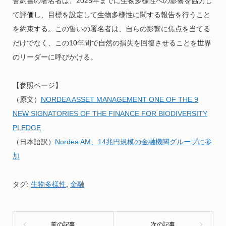
誓約書の署名者は、2025年までに生物多様性への影響を協力し
て評価し、目標を設定して生物多様性に関する報告を行うこと
を約束する。この誓いの署名者は、自らの影響に焦点を当てる
だけでなく、この10年間で自然の損失を回復させることを世界
のリーダーに呼びかける。
【参照ページ】
（原文）
NORDEA ASSET MANAGEMENT ONE OF THE 9
NEW SIGNATORIES OF THE FINANCE FOR BIODIVERSITY
PLEDGE
（日本語訳）
Nordea AM、14兆円規模の金融機関グループに参
加
タグ:
生物多様性
,
金融