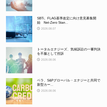
SBTi、FLAG基準改定に向け意見募集開
始 Net-Zero Stan...
2026.08.07
トータルエナジーズ、気候訴訟の一審判決
を不服として控訴
2026.08.06
ベラ、S&Pグローバル・エナジーと共同で
新型カー...
2026.08.06