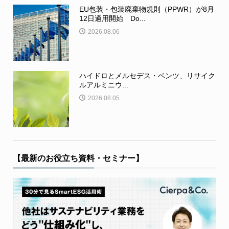
EU包装・包装廃棄物規則（PPWR）が8月
12日適用開始 Do...
2026.08.06
ハイドロとメルセデス・ベンツ、リサイク
ルアルミニウ...
2026.08.05
【最新のお役立ち資料・セミナー】