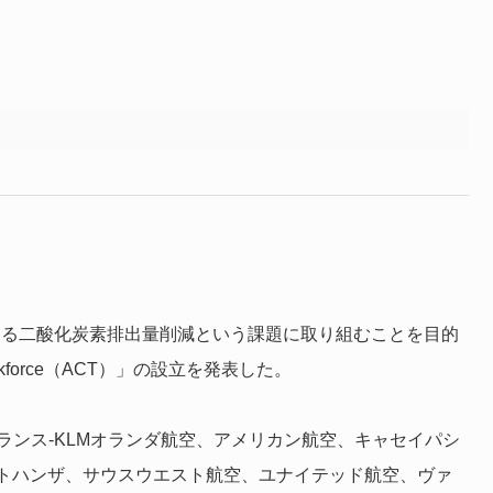
おける二酸化炭素排出量削減という課題に取り組むことを目的
askforce（ACT）」の設立を発表した。
ランス-KLMオランダ航空、アメリカン航空、キャセイパシ
トハンザ、サウスウエスト航空、ユナイテッド航空、ヴァ