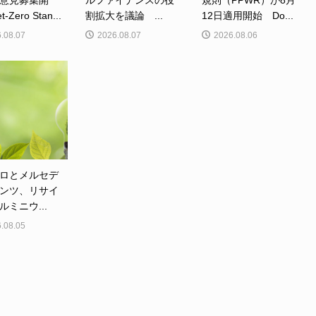
意見募集開
ルファイナンスの役
規則（PPWR）が8月
Zero Stan...
割拡大を議論 ...
12日適用開始 Do...
.08.07
2026.08.07
2026.08.06
ロとメルセデ
ンツ、リサイ
ルミニウ...
.08.05