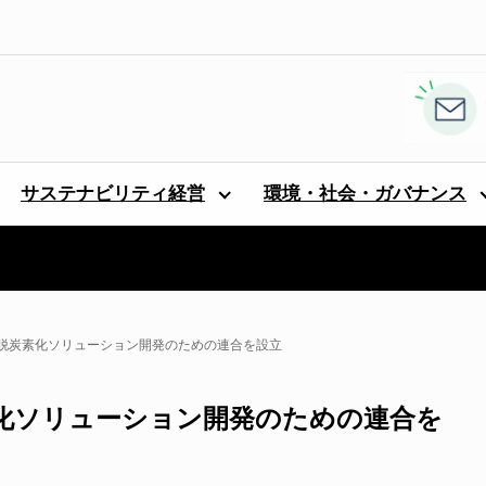
サステナビリティ経営
環境・社会・ガバナンス
脱炭素化ソリューション開発のための連合を設立
化ソリューション開発のための連合を