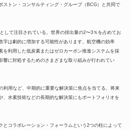
ボストン・コンサルティング・グループ（BCG）と共同で
として注目されている。世界の排出量の2〜3％を占めてお
数字は劇的に増加する可能性があります。航空機の効率
水素を利用した低炭素またはゼロカーボン推進システムを採
影響に対処するためのさまざまな取り組みが行われてい
みの利用など、中期的に重要な解決策に焦点を当てる。将来
策や、水素技術などの長期的な解決策にもポートフォリオを
クとコラボレーション・フォーラムという2つの柱によって