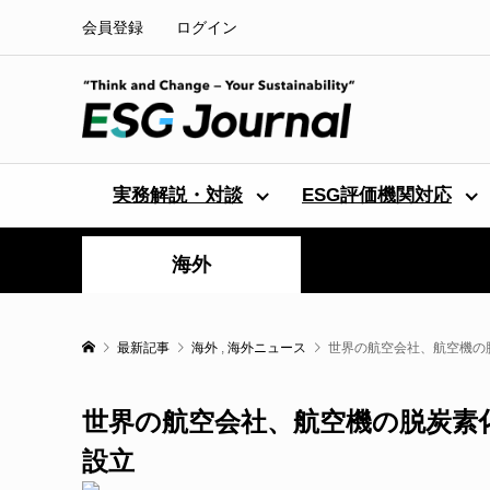
会員登録
ログイン
実務解説・対談
ESG評価機関対応
海外
最新記事
海外
,
海外ニュース
世界の航空会社、航空機の
世界の航空会社、航空機の脱炭素
設立