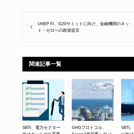
UNEP FI、G20サミットに向け、金融機関のネッ
ト・ゼロへの政策提言
関連記事一覧
SBTi、電力セクター
GHGプロトコル、
SBTi