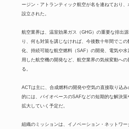
ージン・アトランティック航空が名を連ねており、
設立された。
航空業界は、温室効果ガス（GHG）の重要な排出源
り、何も対策を講じなければ、今後数十年間でこの
化、持続可能な航空燃料（SAF）の開発、電気や
用した航空機の開発など、航空業界の気候変動への
る。
ACTは主に、合成燃料の開発や空気の直接取り込
的には、バイオベースのSAFなどの短期的な解決
拡大していく予定だ。
組織のミッションは、イノベーション・ネットワー