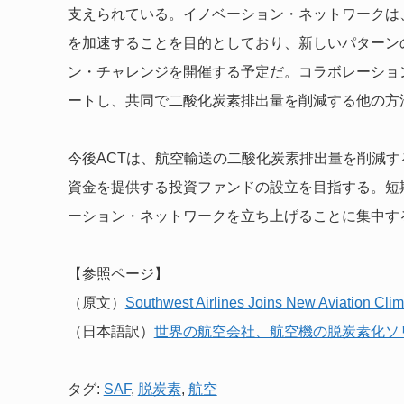
支えられている。イノベーション・ネットワークは
を加速することを目的としており、新しいパターン
ン・チャレンジを開催する予定だ。コラボレーショ
ートし、共同で二酸化炭素排出量を削減する他の方
今後ACTは、航空輸送の二酸化炭素排出量を削減
資金を提供する投資ファンドの設立を目指する。短
ーション・ネットワークを立ち上げることに集中す
【参照ページ】
（原文）
Southwest Airlines Joins New Aviation Clim
（日本語訳）
世界の航空会社、航空機の脱炭素化ソ
タグ:
SAF
,
脱炭素
,
航空