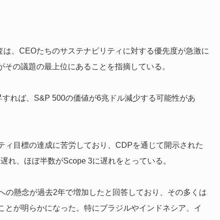
新しい調査は、CEOたちのサステナビリティに対する優先度が急激に
性がその議題の最上位にあることを指摘している。
すれば、S&P 500の価値が6兆ドル減少する可能性があ
ティ目標の達成に苦労しており、CDPを通じて開示された
に遅れ、ほぼ半数がScope 3に遅れをとっている。
変動への懸念が過去2年で増加したと回答しており、その多くは
ことが明らかになった。特にブラジルやインドネシア、イ