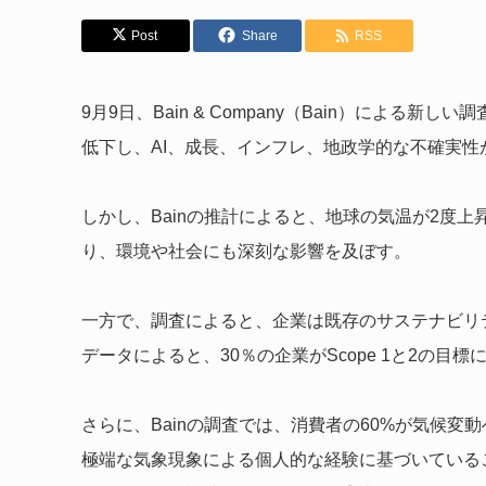
Post
Share
RSS
9月9日、Bain & Company（Bain）による
低下し、AI、成長、インフレ、地政学的な不確実
しかし、Bainの推計によると、地球の気温が2度上昇
り、環境や社会にも深刻な影響を及ぼす。
一方で、調査によると、企業は既存のサステナビリ
データによると、30％の企業がScope 1と2の目標
さらに、Bainの調査では、消費者の60%が気候
極端な気象現象による個人的な経験に基づいている