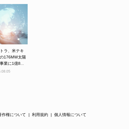
トラ、米テキ
の176MW太陽
業に1億8...
.08.05
著作権について
利用規約
個人情報について