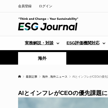
会員登録
ログイン
実務解説・対談
ESG評価機関対応
海外
最新記事
海外
,
海外ニュース
AIとインフレがCEOの優
AIとインフレがCEOの優先課題