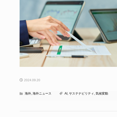
2024.09.20
海外
,
海外ニュース
AI
,
サステナビリティ
,
気候変動