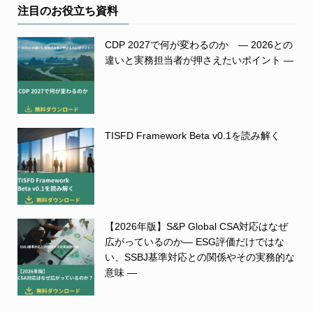
注目のお役立ち資料
CDP 2027で何が変わるのか ― 2026との
違いと実務担当者が押さえたいポイント ―
TISFD Framework Beta v0.1を読み解く
【2026年版】S&P Global CSA対応はなぜ
広がっているのか― ESG評価だけではな
い、SSBJ基準対応との関係やその実務的な
意味 ―