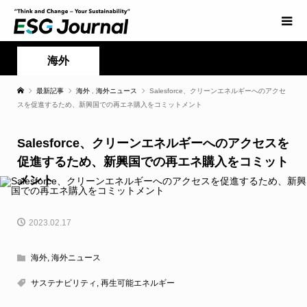
海外
最新記事
海外
,
海外ニュース
Salesforce、クリーンエネルギーへのアクセ
スを促進するため、新興国での再エネ購入をコミットメント
Salesforce、クリーンエネルギーへのアクセスを
促進するため、新興国での再エネ購入をコミット
メント
2023.02.17
海外
,
海外ニュース
サステナビリティ
,
再生可能エネルギー