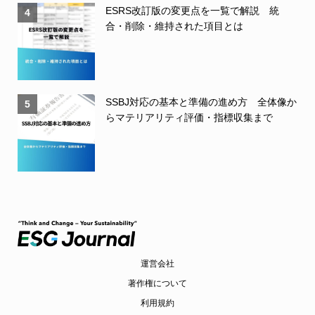
ESRS改訂版の変更点を一覧で解説 統
4
合・削除・維持された項目とは
SSBJ対応の基本と準備の進め方 全体像か
5
らマテリアリティ評価・指標収集まで
運営会社
著作権について
利用規約