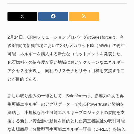
2月14日、CRMソリューションプロバイダのSalesforceは、今
後8年間で新興市場において28万メガワット時（MWh）の再生
可能エネルギーを購入する新たなコミットメントを発表した。
化石燃料への依存度が高い地域においてクリーンなエネルギー
アクセスを実現し、同社のサステナビリティ目標を支援するこ
とが目的である。
新しい取り組みの一環として、Salesforceは、影響力のある再
生可能エネルギーのアグリゲーターであるPowertrustと契約を
締結し、小規模な再生可能エネルギープロジェクトの展開を支
援する新しい資金源の動員を目的とした第三者認証の取引可能
な市場商品、分散型再生可能エネルギー証書（D-REC）を購入