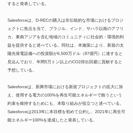
すると発表している。
Salesforceは、D-RECの購入は非伝統的な市場におけるプロジ
ェクトに焦点を当て、ブラジル、インド、サハラ以南のアフリ
カ、東南アジアを含む地域のコミュニティに社会的・環境的利
益を提供すると述べている。同社は、本施策により、新規の太
陽光発電設備への投資額が6,500万ドル（87億円）に達すると
見込んでおり、年間5万トン以上のCO2排出回避に貢献すると
予想している。
Salesforceは、新興市場における新規プロジェクトの拡大に加
え、使用する電力の100%を再生可能エネルギーで賄うという
約束を維持するためにも、本取り組みが役立つと述べている。
Salesforceは2013年に本目標を初めて公約し、2021年に再生可
能エネルギー100%を達成したと発表している。