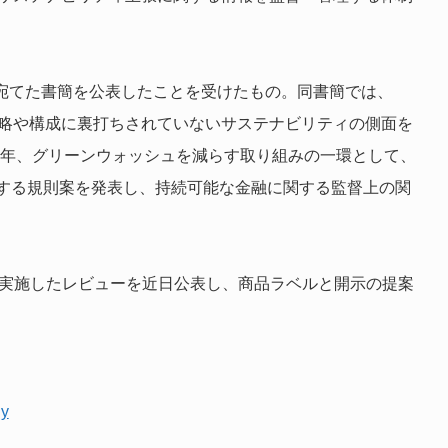
社に宛てた書簡を公表したことを受けたもの。同書簡では、
戦略や構成に裏打ちされていないサステナビリティの側面を
22年、グリーンウォッシュを減らす取り組みの一環として、
する規則案を発表し、持続可能な金融に関する監督上の関
て実施したレビューを近日公表し、商品ラベルと開示の提案
gy