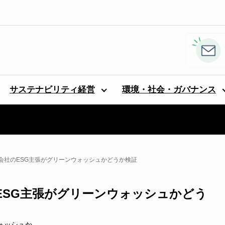
サステナビリティ経営
環境・社会・ガバナンス
会社のESG主張がグリーンウォッシュかどうか検証
ESG主張がグリーンウォッシュかどう