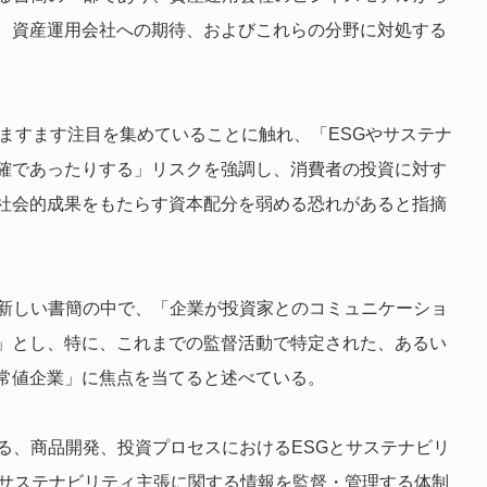
、資産運用会社への期待、およびこれらの分野に対処する
がますます注目を集めていることに触れ、「ESGやサステナ
確であったりする」リスクを強調し、消費者の投資に対す
社会的成果をもたらす資本配分を弱める恐れがあると指摘
は新しい書簡の中で、「企業が投資家とのコミュニケーショ
」とし、特に、これまでの監督活動で特定された、あるい
常値企業」に焦点を当てると述べている。
る、商品開発、投資プロセスにおけるESGとサステナビリ
るサステナビリティ主張に関する情報を監督・管理する体制