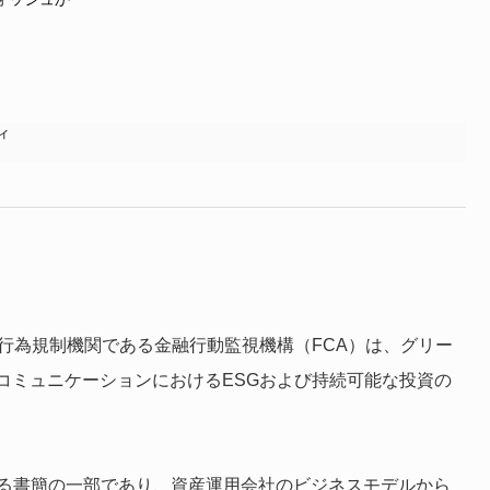
ィ
行為規制機関である金融行動監視機構（FCA）は、グリー
コミュニケーションにおけるESGおよび持続可能な投資の
する書簡の一部であり、資産運用会社のビジネスモデルから