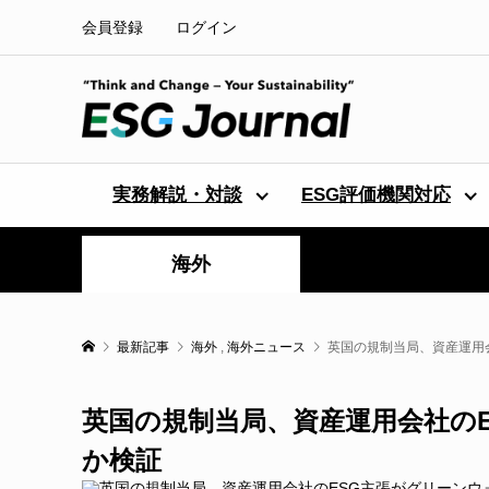
会員登録
ログイン
実務解説・対談
ESG評価機関対応
海外
最新記事
海外
,
海外ニュース
英国の規制当局、資産運用
英国の規制当局、資産運用会社の
か検証