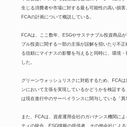
生じる消費者や市場に対する最も可能性の高い損害
FCAの計画について概説している。
FCAは、ここ数年、ESGやサステナブル投資商品
ブル投資に関する一部の主張が誤解を招いたり不正
る信頼にマイナスの影響を与えると同時に、環境・
した。
グリーンウォッシュリスクに対処するため、FCA
ンにおいて主張を実現しているかどうかを検証する
は現在進行中のサーベイランスに関与している「異
また、FCAは、資産運用会社のガバナンス機関によ
ティの統合、ESG情報の提供者、その他会社によ