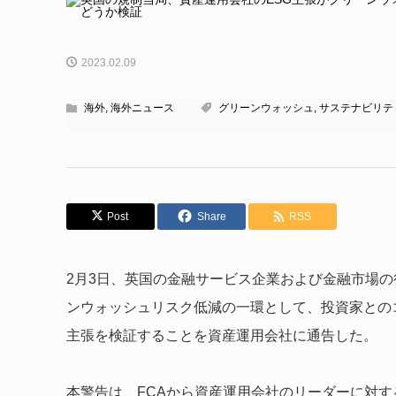
2023.02.09
海外
,
海外ニュース
グリーンウォッシュ
,
サステナビリテ
Post
Share
RSS
2月3日、英国の金融サービス企業および金融市場の
ンウォッシュリスク低減の一環として、投資家との
主張を検証することを資産運用会社に通告した。
本警告は、FCAから資産運用会社のリーダーに対