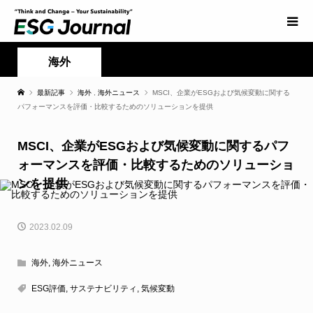
海外
最新記事
海外
,
海外ニュース
MSCI、企業がESGおよび気候変動に関する
パフォーマンスを評価・比較するためのソリューションを提供
MSCI、企業がESGおよび気候変動に関するパフ
ォーマンスを評価・比較するためのソリューショ
ンを提供
2023.02.09
海外
,
海外ニュース
ESG評価
,
サステナビリティ
,
気候変動