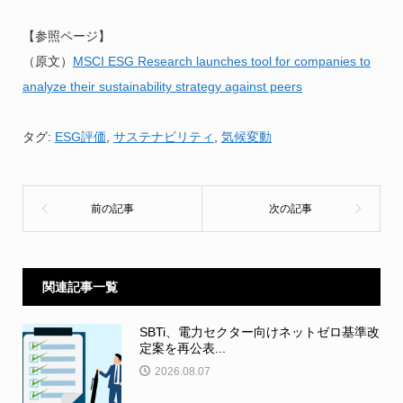
【参照ページ】
（原文）
MSCI ESG Research launches tool for companies to
analyze their sustainability strategy against peers
タグ:
ESG評価
,
サステナビリティ
,
気候変動
関連記事一覧
SBTi、電力セクター向けネットゼロ基準改
定案を再公表...
2026.08.07