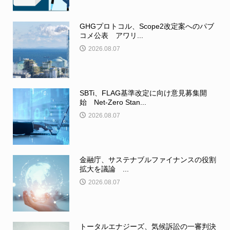
GHGプロトコル、Scope2改定案へのパブ
コメ公表 アワリ...
2026.08.07
SBTi、FLAG基準改定に向け意見募集開
始 Net-Zero Stan...
2026.08.07
金融庁、サステナブルファイナンスの役割
拡大を議論 ...
2026.08.07
トータルエナジーズ、気候訴訟の一審判決