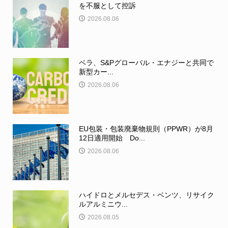
を不服として控訴
2026.08.06
ベラ、S&Pグローバル・エナジーと共同で
新型カー...
2026.08.06
EU包装・包装廃棄物規則（PPWR）が8月
12日適用開始 Do...
2026.08.06
ハイドロとメルセデス・ベンツ、リサイク
ルアルミニウ...
2026.08.05