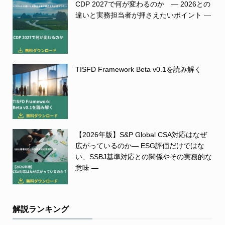
CDP 2027で何が変わるのか ― 2026との
違いと実務担当者が押さえたいポイント ―
TISFD Framework Beta v0.1を読み解く
【2026年版】S&P Global CSA対応はなぜ
広がっているのか― ESG評価だけではな
い、SSBJ基準対応との関係やその実務的な
意味 ―
解説ランキング