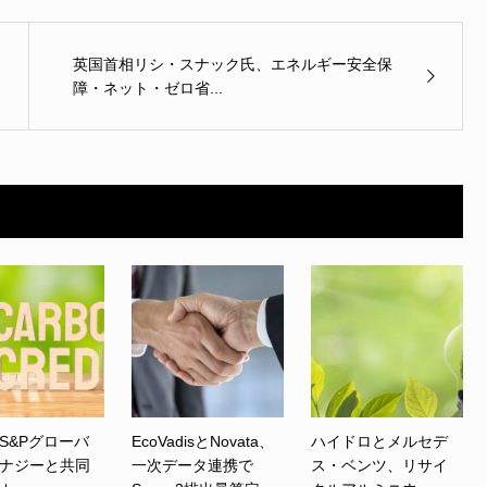
英国首相リシ・スナック氏、エネルギー安全保
障・ネット・ゼロ省...
S&Pグローバ
EcoVadisとNovata、
ハイドロとメルセデ
ナジーと共同
一次データ連携で
ス・ベンツ、リサイ