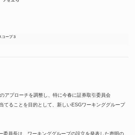
スコープ３
党のアプローチを調整し、特に今春に証券取引委員会
当てることを目的として、新しいESGワーキンググループ
ー委員長は、ワーキンググループの設立を発表した声明の