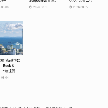
ー...
Scope3排出量算定...
クルアルミニウ...
.08.06
2026.08.05
2026.08.05
SBTi新基準に
Book &
m」で物流脱...
.08.04