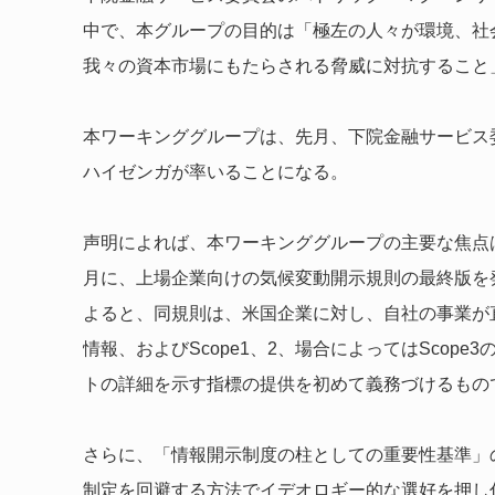
中で、本グループの目的は「極左の人々が環境、社
我々の資本市場にもたらされる脅威に対抗すること
本ワーキンググループは、先月、下院金融サービス
ハイゼンガが率いることになる。
声明によれば、本ワーキンググループの主要な焦点は
月に、上場企業向けの気候変動開示規則の最終版を
よると、同規則は、米国企業に対し、自社の事業が
情報、およびScope1、2、場合によってはScop
トの詳細を示す指標の提供を初めて義務づけるもの
さらに、「情報開示制度の柱としての重要性基準」
制定を回避する方法でイデオロギー的な選好を押し