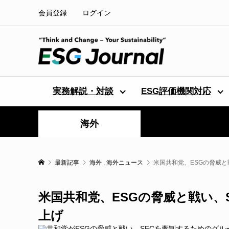
会員登録
ログイン
実務解説・対談
ESG評価機関対応
海外
最新記事
海外
,
海外ニュース
米国共和党、ESGの脅威と
米国共和党、ESGの脅威と戦い、
上げ