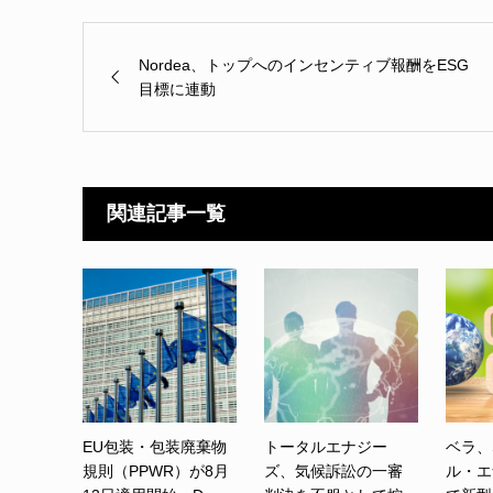
Nordea、トップへのインセンティブ報酬をESG
目標に連動
関連記事一覧
EU包装・包装廃棄物
トータルエナジー
ベラ、
規則（PPWR）が8月
ズ、気候訴訟の一審
ル・エ