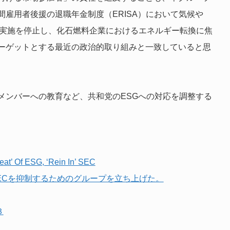
雇用者後援の退職年金制度（ERISA）において気候や
の実施を停止し、化石燃料企業におけるエネルギー転換に焦
ーゲットとする最近の政治的取り組みと一致していると思
メンバーへの教育など、共和党のESGへの対応を調整する
at’ Of ESG, ‘Rein In’ SEC
ECを抑制するためのグループを立ち上げた。
３