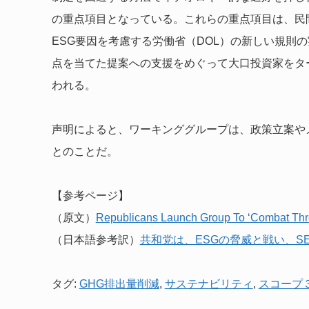
の重点項目となっている。これらの重点項目は、民間
ESG要因を考慮する労働省（DOL）の新しい規則
点を当てた提案への支援をめぐって大口投資家をタ
われる。
声明によると、ワーキンググループは、政策立案や
とのことだ。
【参考ページ】
（原文）
Republicans Launch Group To ‘Combat Thre
（日本語参考訳）
共和党は、ESGの脅威と戦い、S
タグ:
GHG排出量削減
,
サステナビリティ
,
スコープ