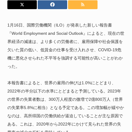
1月16日、国際労働機関（ILO）が発表した新しい報告書
『World Employment and Social Outlook』によると、現在の世
界経済の減速は、より多くの労働者に、雇用保障や社会保護を
欠いた質の低い、低賃金の仕事を受け入れさせ、COVID-19危
機に悪化させられた不平等を強調する可能性が高いことがわか
った。
本報告書によると、世界の雇用の伸びは1.0%にとどまり、
2022年の半分以下の水準にとどまると予測している。2023年
の世界の失業者数は、300万人程度の微増で2億800万人（世界
の失業率5.8%に相当）となる予定である。この増加幅が緩やか
なのは、高所得国の労働供給が逼迫していることが主な原因で
ある。これは、2020年から2022年にかけて見られた世界の失