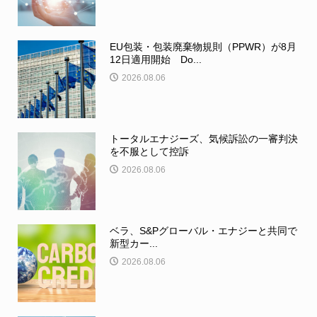
EU包装・包装廃棄物規則（PPWR）が8月
12日適用開始 Do...
2026.08.06
トータルエナジーズ、気候訴訟の一審判決
を不服として控訴
2026.08.06
ベラ、S&Pグローバル・エナジーと共同で
新型カー...
2026.08.06