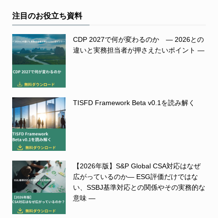
注目のお役立ち資料
CDP 2027で何が変わるのか ― 2026との
違いと実務担当者が押さえたいポイント ―
TISFD Framework Beta v0.1を読み解く
【2026年版】S&P Global CSA対応はなぜ
広がっているのか― ESG評価だけではな
い、SSBJ基準対応との関係やその実務的な
意味 ―