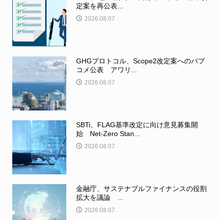
定案を再公表...
2026.08.07
GHGプロトコル、Scope2改定案へのパブ
コメ公表 アワリ...
2026.08.07
SBTi、FLAG基準改定に向け意見募集開
始 Net-Zero Stan...
2026.08.07
金融庁、サステナブルファイナンスの役割
拡大を議論 ...
2026.08.07