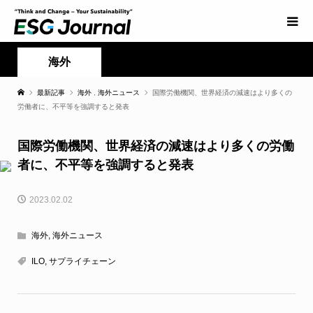
海外
最新記事
海外
,
海外ニュース
国際労働機関、世界経済の減速はより多くの
労働者に、不平等を強調すると発表
国際労働機関、世界経済の減速はより多くの労働
者に、不平等を強調すると発表
2023.02.02
海外
,
海外ニュース
ILO
,
サプライチェーン