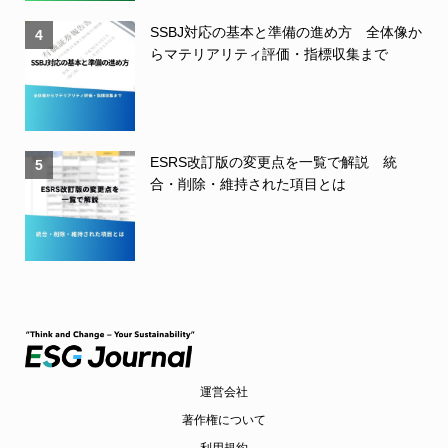
SSBJ対応の基本と準備の進め方 全体像か
4
らマテリアリティ評価・指標収集まで
ESRS改訂版の変更点を一覧で解説 統
5
合・削除・維持された項目とは
運営会社
著作権について
利用規約