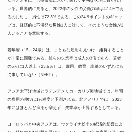
女性と若者は、労働市場において著しく不利な状況に置かれて
いる。世界的に見ると、2022年の女性の労働力率は47.4%であ
るのに対し、男性は72.3%である。この24.9ポイントのギャッ
プは、経済的に不活発な男性1人に対して、そのような女性が2
人いることを意味する。
若年層（15～24歳）は、まともな雇用を見つけ、維持すること
が非常に困難である。彼らの失業率は成人の3倍である。若者
の5人に1人以上（23.5％）は、雇用、教育、訓練のいずれにも
従事していない（NEET）。
アジア太平洋地域とラテンアメリカ・カリブ海地域では、年間
の雇用の伸びは1%程度と予測される。北アメリカでは、2023
年にはほとんど雇用が増えず、失業率が上昇するとしている。
ヨーロッパと中央アジアは、ウクライナ紛争の経済的影響によ