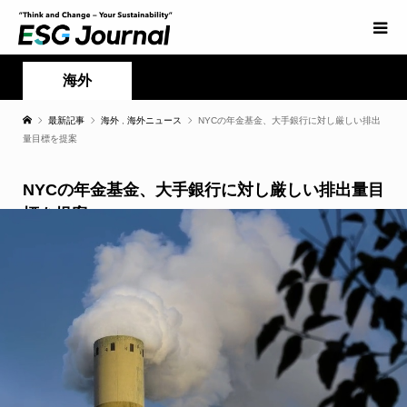
海外
最新記事
海外
,
海外ニュース
NYCの年金基金、大手銀行に対し厳しい排出
量目標を提案
NYCの年金基金、大手銀行に対し厳しい排出量目
標を提案