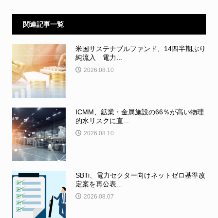
関連記事一覧
米国サステナブルファンド、14四半期ぶり
純流入 電力...
2026.08.10
ICMM、鉱業・金属施設の66％が高い物理
的水リスクに直...
2026.08.10
SBTi、電力セクター向けネットゼロ基準改
定案を再公表...
2026.08.07