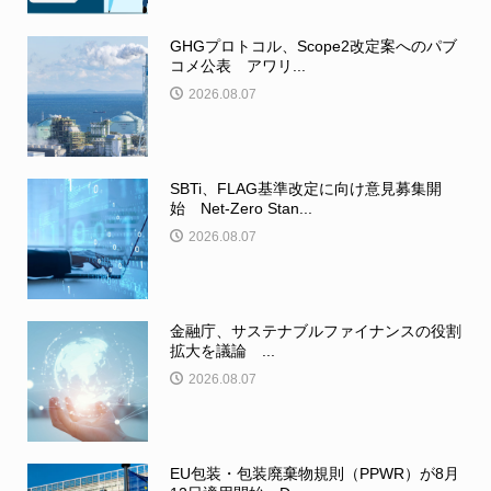
GHGプロトコル、Scope2改定案へのパブ
コメ公表 アワリ...
2026.08.07
SBTi、FLAG基準改定に向け意見募集開
始 Net-Zero Stan...
2026.08.07
金融庁、サステナブルファイナンスの役割
拡大を議論 ...
2026.08.07
EU包装・包装廃棄物規則（PPWR）が8月