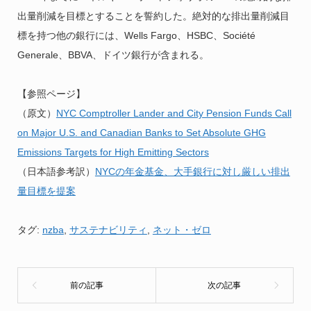
出量削減を目標とすることを誓約した。絶対的な排出量削減目
標を持つ他の銀行には、Wells Fargo、HSBC、Société
Generale、BBVA、ドイツ銀行が含まれる。
【参照ページ】
（原文）
NYC Comptroller Lander and City Pension Funds Call
on Major U.S. and Canadian Banks to Set Absolute GHG
Emissions Targets for High Emitting Sectors
（日本語参考訳）
NYCの年金基金、大手銀行に対し厳しい排出
量目標を提案
タグ:
nzba
,
サステナビリティ
,
ネット・ゼロ