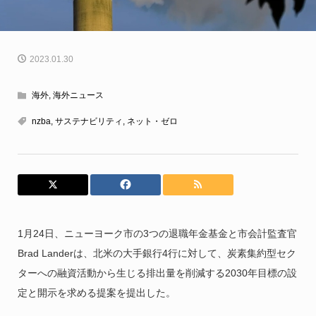
2023.01.30
海外
,
海外ニュース
nzba
,
サステナビリティ
,
ネット・ゼロ
1月24日、ニューヨーク市の3つの退職年金基金と市会計監査官
Brad Landerは、北米の大手銀行4行に対して、炭素集約型セク
ターへの融資活動から生じる排出量を削減する2030年目標の設
定と開示を求める提案を提出した。