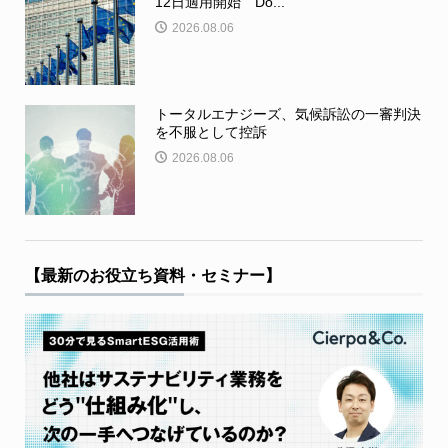
12日適用開始 Do...
2026.08.06
トータルエナジーズ、気候訴訟の一審判決
を不服として控訴
2026.08.06
【最新のお役立ち資料・セミナー】