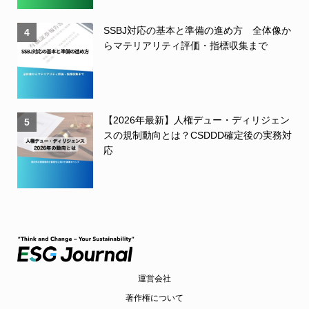
SSBJ対応の基本と準備の進め方 全体像か
4
らマテリアリティ評価・指標収集まで
【2026年最新】人権デュー・ディリジェン
5
スの規制動向とは？CSDDD確定後の実務対
応
運営会社
著作権について