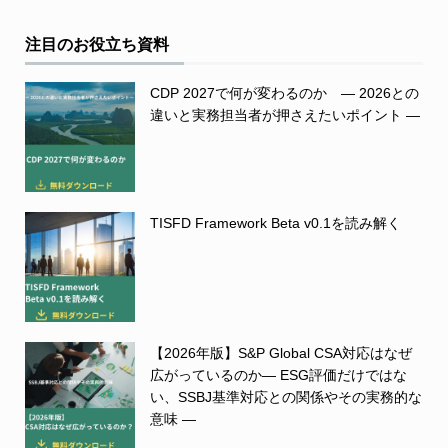
注目のお役立ち資料
CDP 2027で何が変わるのか ― 2026との
違いと実務担当者が押さえたいポイント ―
TISFD Framework Beta v0.1を読み解く
【2026年版】S&P Global CSA対応はなぜ
広がっているのか― ESG評価だけではな
い、SSBJ基準対応との関係やその実務的な
意味 ―