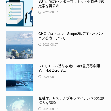
SBTi、電力セクター向けネットゼロ基準改
定案を再公表...
2026.08.07
GHGプロトコル、Scope2改定案へのパブ
コメ公表 アワリ...
2026.08.07
SBTi、FLAG基準改定に向け意見募集開
始 Net-Zero Stan...
2026.08.07
金融庁、サステナブルファイナンスの役割
拡大を議論 ...
2026.08.07