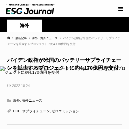
海外
最新記事
海外
,
海外ニュース
バイデン政権が米国のバッテリーサプライチ
ェーンを拡大するプロジェクトに約4,170億円を交付
バイデン政権が米国のバッテリーサプライチェー
ンを拡大するプロジェクトに約4,170億円を交付
2022.10.24
海外
,
海外ニュース
DOE
,
サプライチェーン
,
ゼロエミッション