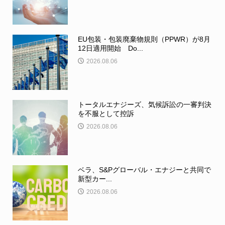
EU包装・包装廃棄物規則（PPWR）が8月
12日適用開始 Do...
2026.08.06
トータルエナジーズ、気候訴訟の一審判決
を不服として控訴
2026.08.06
ベラ、S&Pグローバル・エナジーと共同で
新型カー...
2026.08.06