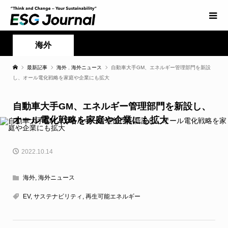
海外
最新記事
海外
,
海外ニュース
自動車大手GM、エネルギー管理部門を新設
し、オール電化戦略を家庭や企業にも拡大
自動車大手GM、エネルギー管理部門を新設し、
オール電化戦略を家庭や企業にも拡大
2022.10.14
海外
,
海外ニュース
EV
,
サステナビリティ
,
再生可能エネルギー