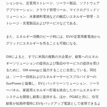
ションから、定置用ストレージ、ソーラー製品、ソフトウェア
アプリケーション、クラウド管理ツール、マイクログリッドソ
リューション、水素燃料電池などの幅広いエネルギー管理・ス
トレージ・充電製品およびサービスなどである。
また、エネルギー消費のピーク時には、EVや定置用蓄電池から
グリッドにエネルギーを売ることも可能になる。
GMによると、すでに米国の複数の大企業が、顧客へのエネル
ギーソリューションの提供および製品やサービスの提供を受け
るために、GM energyと協力することに合意している。同社
は、ソーラー技術およびエネルギーサービスプロバイダーの
SunPowerと協働し、EVとバッテリーソリューション、ソーラ
ーパネル、家庭用エネルギー貯蔵を統合したホームエネルギー
システムを開発し顧客に提供する。ほか、PG&Eと共に、住宅
顧客が短期停電時にEVをバックアップ電源として使用できるよ