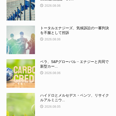
2026.08.06
トータルエナジーズ、気候訴訟の一審判決
を不服として控訴
2026.08.06
ベラ、S&Pグローバル・エナジーと共同で
新型カー...
2026.08.06
ハイドロとメルセデス・ベンツ、リサイク
ルアルミニウ...
2026.08.05