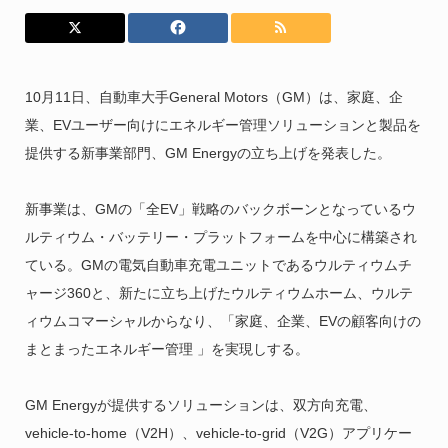
10月11日、自動車大手General Motors（GM）は、家庭、企
業、EVユーザー向けにエネルギー管理ソリューションと製品を
提供する新事業部門、GM Energyの立ち上げを発表した。
新事業は、GMの「全EV」戦略のバックボーンとなっているウ
ルティウム・バッテリー・プラットフォームを中心に構築され
ている。GMの電気自動車充電ユニットであるウルティウムチ
ャージ360と、新たに立ち上げたウルティウムホーム、ウルテ
ィウムコマーシャルからなり、「家庭、企業、EVの顧客向けの
まとまったエネルギー管理 」を実現しする。
GM Energyが提供するソリューションは、双方向充電、
vehicle-to-home（V2H）、vehicle-to-grid（V2G）アプリケー