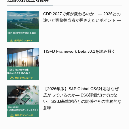
CDP 2027で何が変わるのか ― 2026との
違いと実務担当者が押さえたいポイント ―
TISFD Framework Beta v0.1を読み解く
【2026年版】S&P Global CSA対応はなぜ
広がっているのか― ESG評価だけではな
い、SSBJ基準対応との関係やその実務的な
意味 ―