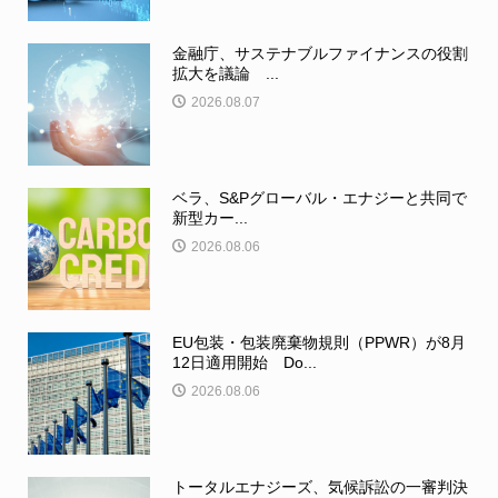
金融庁、サステナブルファイナンスの役割
拡大を議論 ...
2026.08.07
ベラ、S&Pグローバル・エナジーと共同で
新型カー...
2026.08.06
EU包装・包装廃棄物規則（PPWR）が8月
12日適用開始 Do...
2026.08.06
トータルエナジーズ、気候訴訟の一審判決