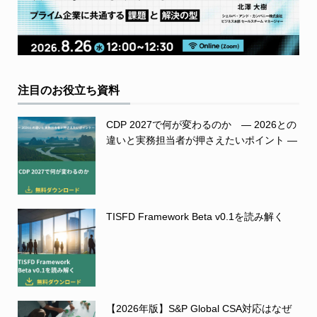
注目のお役立ち資料
CDP 2027で何が変わるのか ― 2026との
違いと実務担当者が押さえたいポイント ―
TISFD Framework Beta v0.1を読み解く
【2026年版】S&P Global CSA対応はなぜ