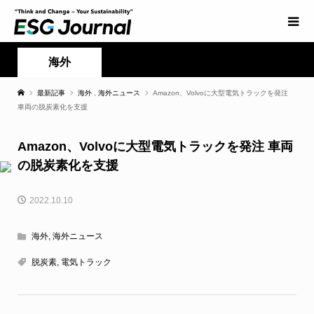
海外
最新記事
海外
,
海外ニュース
Amazon、Volvoに大型電気トラックを発注
車両の脱炭素化を支援
Amazon、Volvoに大型電気トラックを発注 車両
の脱炭素化を支援
2022.10.10
海外
,
海外ニュース
脱炭素
,
電気トラック