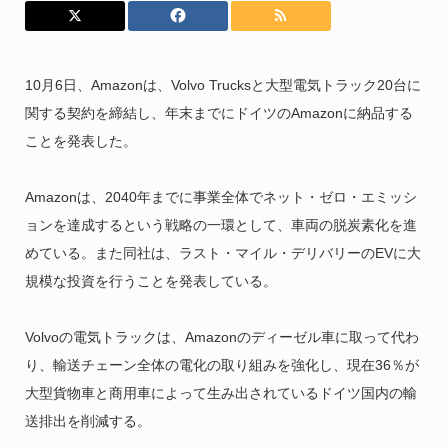
10月6日、Amazonは、Volvo Trucksと大型電気トラック20台に
関する契約を締結し、年末までにドイツのAmazonに納品する
ことを発表した。
Amazonは、2040年までに事業全体でネット・ゼロ・エミッシ
ョンを達成するという戦略の一環として、車両の脱炭素化を進
めている。また同社は、ラスト・マイル・デリバリーのEVに大
規模な投資を行うことを発表している。
Volvoの電気トラックは、Amazonのディーゼル車に取って代わ
り、輸送チェーン全体の電化の取り組みを強化し、現在36％が
大型貨物車と商用車によって生み出されているドイツ国内の輸
送排出を削減する。