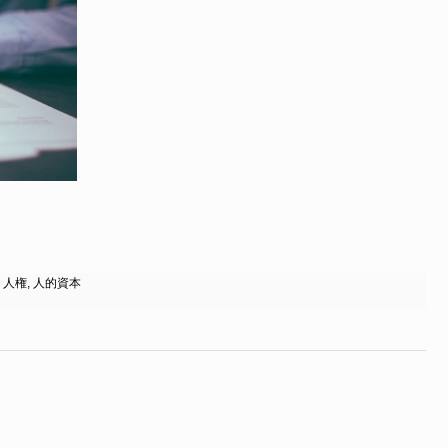
,
人権
,
人的資本