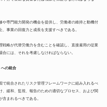
修や専門能力開発の機会を提供し、労働者の維持と動機付
上、事業の回復力と成長を支援すべきである。
理戦略が代替労働力を含むことを確認し、直接雇用の従業
場合には、それを考慮しなければならない。
トへの統合
固で統合されたリスク管理フレームワークに組み入れるべ
け、緩和、監視、報告のための適切なプロセス、および関
が含まれるべきである。