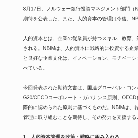
8月17日、ノルウェー銀行投資マネジメント部門（
期待を公表した。また、人的資本の管理は今後、NB
人的資本とは、企業の従業員が持つスキル、教育、
される。NBIMは、人的資本に戦略的に投資する企
と良好な企業文化は、イノベーション、モチベーシ
べている。
今回発表された期待文書は、国連グローバル・コン
G20/OECDコーポレート・ガバナンス原則、OE
際的に認められた原則に基づくものだ。NBIMは、
管理に取り組むことを期待し、その努力を支援する
1．人的資本管理を政策・戦略に組み入れる