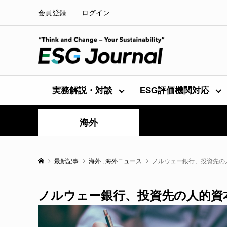
会員登録
ログイン
実務解説・対談
ESG評価機関対応
海外
最新記事
海外
,
海外ニュース
ノルウェー銀行、投資先の
ノルウェー銀行、投資先の人的資