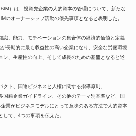
NBIM）は、投資先企業の人的資本の管理について、新たな
IMのオーナーシップ活動の優先事項となると表明した。
知識、能力、モチベーションの集合体の経済的価値と定義
業が長期的に最も収益性の高い企業になり、安全な労働環境
ョン、生産性の向上、そして成長のための基盤となると述
パクト、国連ビジネスと人権に関する指導原則、
CD多国籍企業ガイドライン、その他のテーマ別基準など、国
各企業がビジネスモデルにとって意味のある方法で人的資本
として、4つの事項を伝えた。