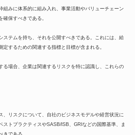
枠組みに体系的に組み入れ、事業活動やバリューチェーン
を確保すべきである。
システムを持ち、それを公開すべきである。これには、給
測定するための関連する指標と目標が含まれる。
する場合、企業は関連するリスクを特に認識し、これらの
ス、リスクについて、自社のビジネスモデルや経営状況に
トプラクティスやSASB/ISB、GRIなどの国際基準、ま
べきである。