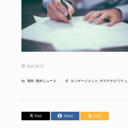
2022.08.31
海外
,
海外ニュース
エンゲージメント
,
サステナビリティ
Post
Share
RSS