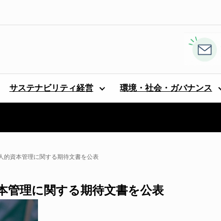
サステナビリティ経営
環境・社会・ガバナンス
人的資本管理に関する期待文書を公表
本管理に関する期待文書を公表